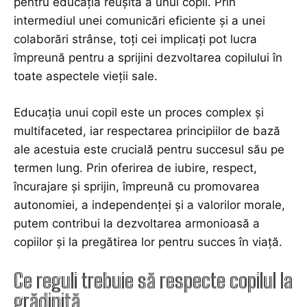
pentru educația reușită a unui copil. Prin
intermediul unei comunicări eficiente și a unei
colaborări strânse, toți cei implicați pot lucra
împreună pentru a sprijini dezvoltarea copilului în
toate aspectele vieții sale.
Educația unui copil este un proces complex și
multifaceted, iar respectarea principiilor de bază
ale acestuia este crucială pentru succesul său pe
termen lung. Prin oferirea de iubire, respect,
încurajare și sprijin, împreună cu promovarea
autonomiei, a independenței și a valorilor morale,
putem contribui la dezvoltarea armonioasă a
copiilor și la pregătirea lor pentru succes în viață.
Ce reguli trebuie să respecte copilul la
grădiniță