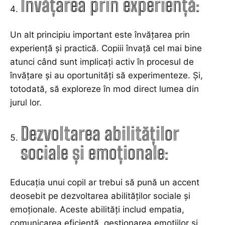
Învățarea prin experiență:
Un alt principiu important este învățarea prin
experiență și practică. Copiii învață cel mai bine
atunci când sunt implicați activ în procesul de
învățare și au oportunități să experimenteze. Și,
totodată, să exploreze în mod direct lumea din
jurul lor.
Dezvoltarea abilităților
sociale și emoționale:
Educația unui copil ar trebui să pună un accent
deosebit pe dezvoltarea abilităților sociale și
emoționale. Aceste abilități includ empatia,
comunicarea eficientă, gestionarea emoțiilor și