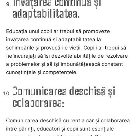
Învățarea continuă și
adaptabilitatea:
Educația unui copil ar trebui să promoveze
învățarea continuă și adaptabilitatea la
schimbările și provocările vieții. Copiii ar trebui să
fie încurajați să își dezvolte abilitățile de rezolvare
a problemelor și să își îmbunătățească constant
cunoștințele și competențele.
Comunicarea deschisă și
colaborarea:
Comunicarea deschisă cu
rent a car
și colaborarea
între părinți, educatori și copii sunt esențiale