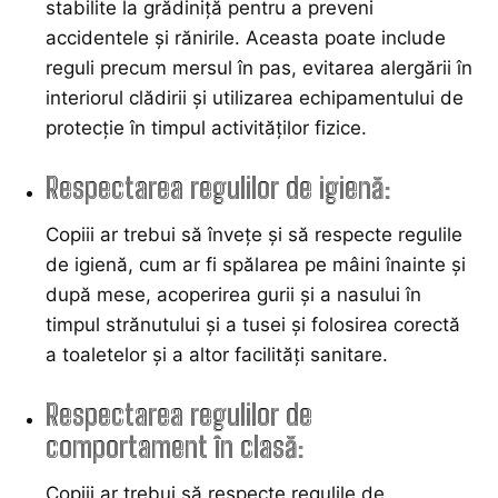
stabilite la grădiniță pentru a preveni
accidentele și rănirile. Aceasta poate include
reguli precum mersul în pas, evitarea alergării în
interiorul clădirii și utilizarea echipamentului de
protecție în timpul activităților fizice.
Respectarea regulilor de igienă:
Copiii ar trebui să învețe și să respecte regulile
de igienă, cum ar fi spălarea pe mâini înainte și
după mese, acoperirea gurii și a nasului în
timpul strănutului și a tusei și folosirea corectă
a toaletelor și a altor facilități sanitare.
Respectarea regulilor de
comportament în clasă:
Copiii ar trebui să respecte regulile de