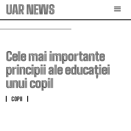
UAR NEWS
Cele mai importante
principii ale educației
unui copil
COPII