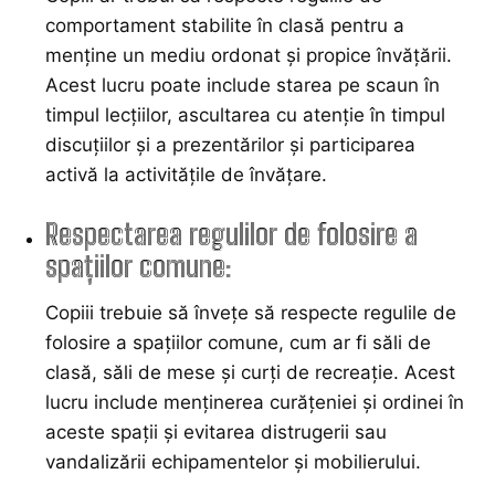
comportament stabilite în clasă pentru a
menține un mediu ordonat și propice învățării.
Acest lucru poate include starea pe scaun în
timpul lecțiilor, ascultarea cu atenție în timpul
discuțiilor și a prezentărilor și participarea
activă la activitățile de învățare.
Respectarea regulilor de folosire a
spațiilor comune:
Copiii trebuie să învețe să respecte regulile de
folosire a spațiilor comune, cum ar fi săli de
clasă, săli de mese și curți de recreație. Acest
lucru include menținerea curățeniei și ordinei în
aceste spații și evitarea distrugerii sau
vandalizării echipamentelor și mobilierului.