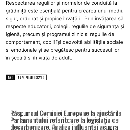
Respectarea regulilor și normelor de conduită la
grădiniță este esențială pentru crearea unui mediu
sigur, ordonat și propice învățării. Prin învățarea să
respecte educatorii, colegii, regulile de siguranță și
igienă, precum și programul zilnic și regulile de
comportament, copiii își dezvoltă abilitățile sociale
și emoționale și se pregătesc pentru succesul lor
în școală și în viața de adult.
TAGS
PRINCIPII ALE EDUCATIEI
TOP ARTICOLE
Răspunsul Comisiei Europene la ajustările
Parlamentului referitoare la legislația de
decarbonizare. Analiza influenței asupra