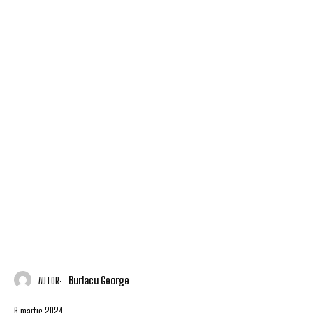
Burlacu George
AUTOR:
6 martie 2024