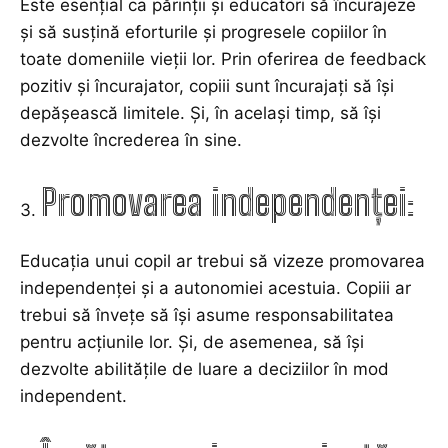
Este esențial ca părinții și educatori să încurajeze
și să susțină eforturile și progresele copiilor în
toate domeniile vieții lor. Prin oferirea de feedback
pozitiv și încurajator, copiii sunt încurajați să își
depășească limitele. Și, în același timp, să își
dezvolte încrederea în sine.
Promovarea independenței:
Educația unui copil ar trebui să vizeze promovarea
independenței și a autonomiei acestuia. Copiii ar
trebui să învețe să își asume responsabilitatea
pentru acțiunile lor. Și, de asemenea, să își
dezvolte abilitățile de luare a deciziilor în mod
independent.