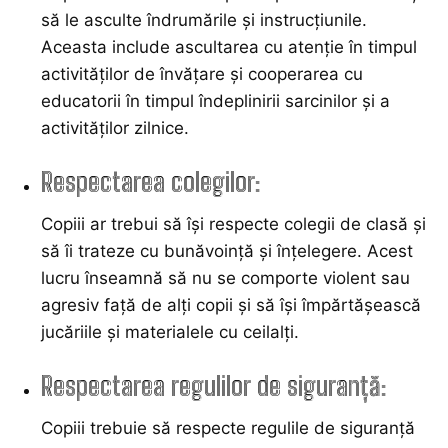
să le asculte îndrumările și instrucțiunile.
Aceasta include ascultarea cu atenție în timpul
activităților de învățare și cooperarea cu
educatorii în timpul îndeplinirii sarcinilor și a
activităților zilnice.
Respectarea colegilor:
Copiii ar trebui să își respecte colegii de clasă și
să îi trateze cu bunăvoință și înțelegere. Acest
lucru înseamnă să nu se comporte violent sau
agresiv față de alți copii și să își împărtășească
jucăriile și materialele cu ceilalți.
Respectarea regulilor de siguranță:
Copiii trebuie să respecte regulile de siguranță