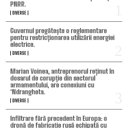
PNRR.
DIVERSE
Guvernul pregătește o reglementare
pentru restricționarea utilizării energiei
electrice.
DIVERSE
Marian Voinea, antreprenorul reținut în
dosarul de corupție din sectorul
armamentului, are conexiuni cu
‘Ndrangheta.
DIVERSE
Infiltrare fără precedent în Europa: o
dronă de fabricație rusă echipată cu