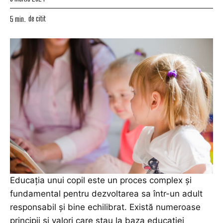
de citit
5
min.
Educația unui copil este un proces complex și
fundamental pentru dezvoltarea sa într-un adult
responsabil și bine echilibrat. Există numeroase
principii și valori
care stau la baza educației