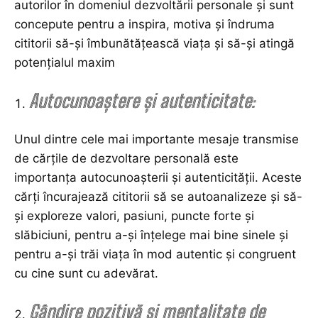
autorilor în domeniul dezvoltării personale și sunt
concepute pentru a inspira, motiva și îndruma
cititorii să-și îmbunătățească viața și să-și atingă
potențialul maxim
Autocunoaștere și autenticitate:
Unul dintre cele mai importante mesaje transmise
de cărțile de dezvoltare personală este
importanța autocunoașterii și autenticității. Aceste
cărți încurajează cititorii să se autoanalizeze și să-
și exploreze valori, pasiuni, puncte forte și
slăbiciuni, pentru a-și înțelege mai bine sinele și
pentru a-și trăi viața în mod autentic și congruent
cu cine sunt cu adevărat.
Gândire pozitivă și mentalitate de