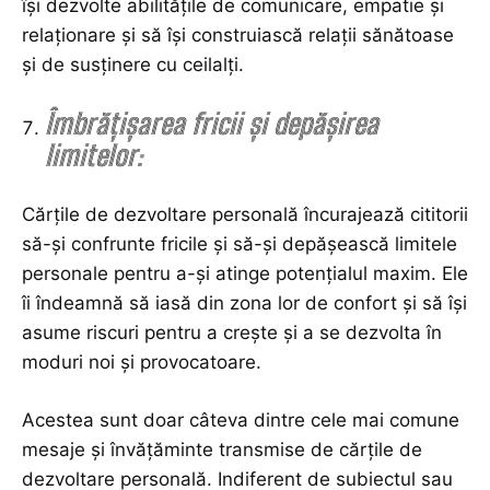
își dezvolte abilitățile de comunicare, empatie și
relaționare și să își construiască relații sănătoase
și de susținere cu ceilalți.
Îmbrățișarea fricii și depășirea
limitelor:
Cărțile de dezvoltare personală încurajează cititorii
să-și confrunte fricile și să-și depășească limitele
personale pentru a-și atinge potențialul maxim. Ele
îi îndeamnă să iasă din zona lor de confort și să își
asume riscuri pentru a crește și a se dezvolta în
moduri noi și provocatoare.
Acestea sunt doar câteva dintre cele mai comune
mesaje și învățăminte transmise de cărțile de
dezvoltare personală. Indiferent de subiectul sau