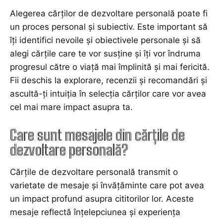
Alegerea cărților de dezvoltare personală poate fi
un proces personal și subiectiv. Este important să
îți identifici nevoile și obiectivele personale și să
alegi cărțile care te vor susține și îți vor îndruma
progresul către o viață mai împlinită și mai fericită.
Fii deschis la explorare, recenzii și recomandări și
ascultă-ți intuiția în selecția cărților care vor avea
cel mai mare impact asupra ta.
Care sunt mesajele din cărțile de
dezvoltare personală?
Cărțile de dezvoltare personală transmit o
varietate de mesaje și învățăminte care pot avea
un impact profund asupra cititorilor lor. Aceste
mesaje reflectă înțelepciunea și experiența