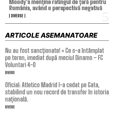
Moody’s menține ratingul de țară pentru
România, având o perspectivă negativă
DIVERSE
ARTICOLE ASEMANATOARE
Nu au fost sancționate! » Ce s-a întâmplat
pe teren, imediat după meciul Dinamo – FC
Voluntari 4-0
DIVERSE
Oficial: Atletico Madrid l-a cedat pe Gata,
stabilind un nou record de transfer în istoria
națională.
DIVERSE