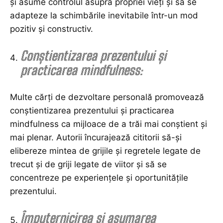
și asume controlul asupra propriei vieți și să se
adapteze la schimbările inevitabile într-un mod
pozitiv și constructiv.
Conștientizarea prezentului și
practicarea mindfulness:
Multe cărți de dezvoltare personală promovează
conștientizarea prezentului și practicarea
mindfulness ca mijloace de a trăi mai conștient și
mai plenar. Autorii încurajează cititorii să-și
elibereze mintea de grijile și regretele legate de
trecut și de griji legate de viitor și să se
concentreze pe experiențele și oportunitățile
prezentului.
Împuternicirea și asumarea