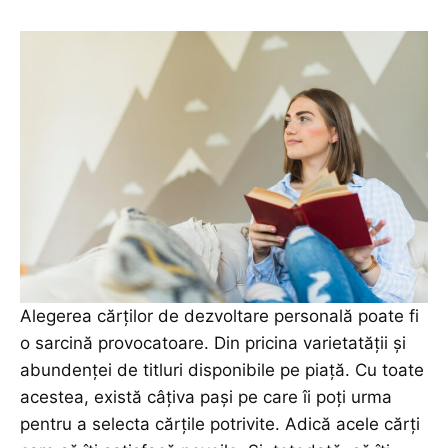
Alegerea cărților de dezvoltare personală poate fi
o sarcină provocatoare. Din pricina varietatății și
abundenței de titluri disponibile pe piață. Cu toate
acestea, există câțiva pași pe care îi poți urma
pentru a selecta cărțile potrivite. Adică acele cărți