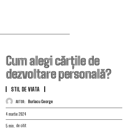
Cum alegi cărțile de
dezvoltare personală?
STIL DE VIATA
Burlacu George
AUTOR:
4 martie 2024
de citit
5
min.