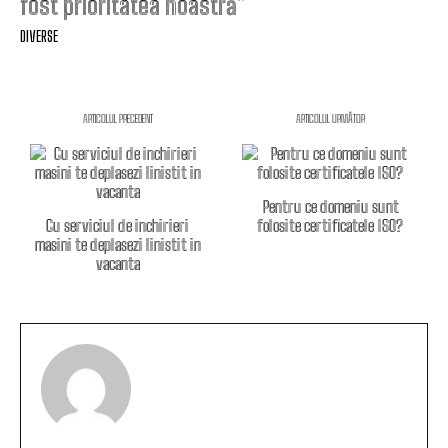
fost prioritatea noastră”
DIVERSE
ARTICOLUL PRECEDENT
ARTICOLUL URMĂTOR
Pentru ce domeniu sunt
Cu serviciul de inchirieri
folosite certificatele ISO?
masini te deplasezi linistit in
vacanta