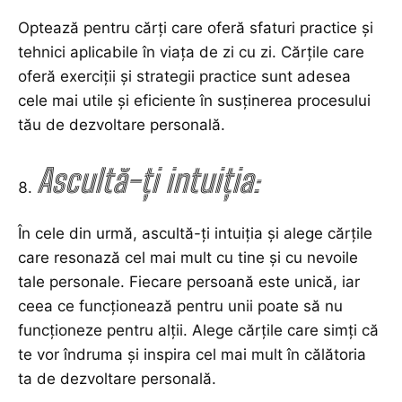
Optează pentru cărți care oferă sfaturi practice și
tehnici aplicabile în viața de zi cu zi. Cărțile care
oferă exerciții și strategii practice sunt adesea
cele mai utile și eficiente în susținerea procesului
tău de dezvoltare personală.
Ascultă-ți intuiția:
În cele din urmă, ascultă-ți intuiția și alege cărțile
care resonază cel mai mult cu tine și cu nevoile
tale personale. Fiecare persoană este unică, iar
ceea ce funcționează pentru unii poate să nu
funcționeze pentru alții. Alege cărțile care simți că
te vor îndruma și inspira cel mai mult în călătoria
ta de dezvoltare personală.