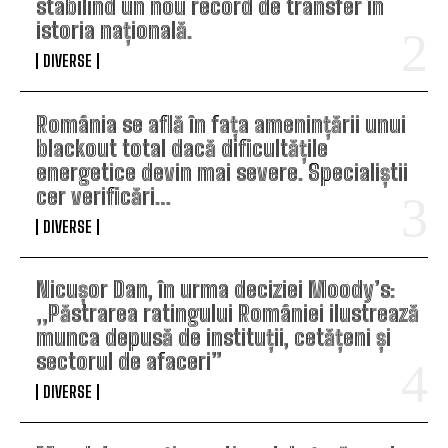
stabilind un nou record de transfer în
istoria națională.
DIVERSE
România se află în fața amenințării unui
blackout total dacă dificultățile
energetice devin mai severe. Specialiștii
cer verificări…
DIVERSE
Nicușor Dan, în urma deciziei Moody’s:
„Păstrarea ratingului României ilustrează
munca depusă de instituții, cetățeni și
sectorul de afaceri”
DIVERSE