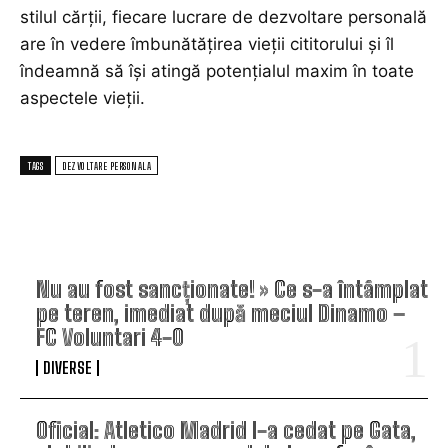
stilul cărții, fiecare lucrare de dezvoltare personală
are în vedere îmbunătățirea vieții cititorului și îl
îndeamnă să își atingă potențialul maxim în toate
aspectele vieții.
TAGS
DEZVOLTARE PERSONALA
TOP ARTICOLE
Nu au fost sancționate! » Ce s-a întâmplat
pe teren, imediat după meciul Dinamo –
FC Voluntari 4-0
DIVERSE
Oficial: Atletico Madrid l-a cedat pe Gata,