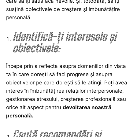
care să îți satisfacă nevoile. Și, totodată, să îți
susțină obiectivele de creștere și îmbunătățire
personală.
Identifică-ți interesele și
obiectivele:
Începe prin a reflecta asupra domeniilor din viața
ta în care dorești să faci progrese și asupra
obiectivelor pe care dorești să le atingi. Poți avea
interes în îmbunătățirea relațiilor interpersonale,
gestionarea stresului
, creșterea profesională sau
orice alt aspect pentru
devoltarea noastră
personală
.
Caută recomandări și