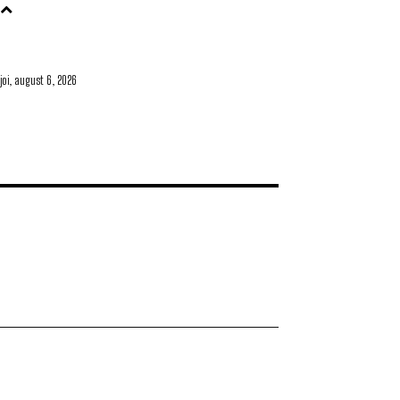
joi, august 6, 2026