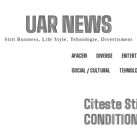
UAR NEWS
Stiri Business, Life Style, Tehnologie, Divertisment
AFACERI
DIVERSE
ENTER
SOCIAL / CULTURAL
TEHNOLO
A
Citeste St
CONDITIO