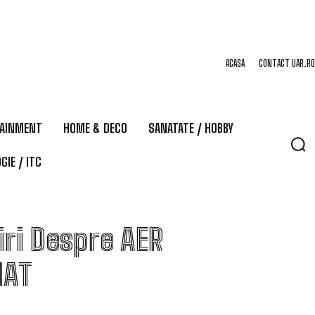
ACASA
CONTACT UAR.RO
TAINMENT
HOME & DECO
SANATATE / HOBBY
GIE / ITC
iri Despre
AER
NAT