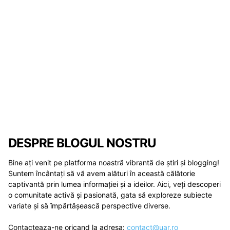
DESPRE BLOGUL NOSTRU
Bine ați venit pe platforma noastră vibrantă de știri și blogging!
Suntem încântați să vă avem alături în această călătorie
captivantă prin lumea informației și a ideilor. Aici, veți descoperi
o comunitate activă și pasionată, gata să exploreze subiecte
variate și să împărtășească perspective diverse.
Contacteaza-ne oricand la adresa:
contact@uar.ro