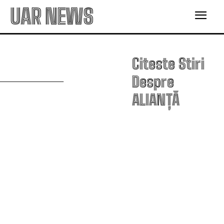
UAR NEWS
A
Citeste Stiri
Despre
ALIANȚĂ