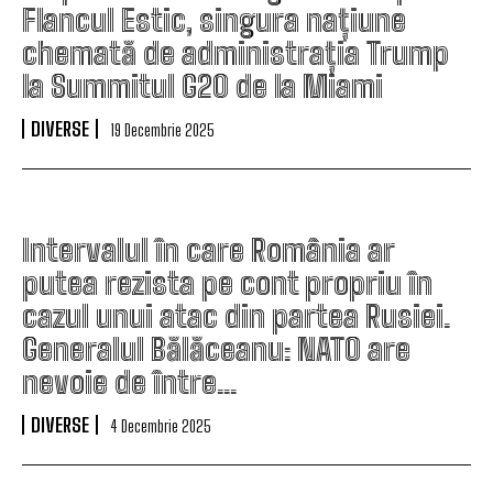
Flancul Estic, singura națiune
chemată de administrația Trump
la Summitul G20 de la Miami
DIVERSE
19 Decembrie 2025
Intervalul în care România ar
putea rezista pe cont propriu în
cazul unui atac din partea Rusiei.
Generalul Bălăceanu: NATO are
nevoie de între...
DIVERSE
4 Decembrie 2025