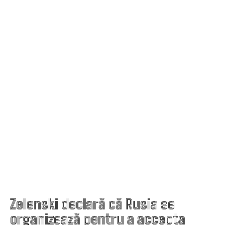
Zelenski declară că Rusia se
organizează pentru a accepta