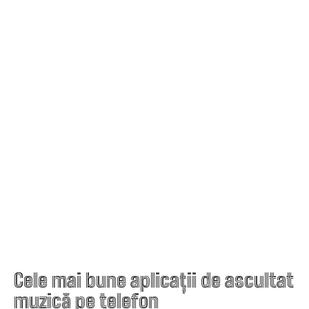
Cele mai bune aplicații de ascultat
muzică pe telefon