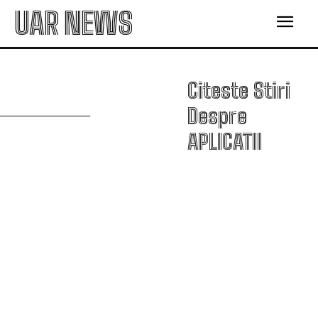
UAR NEWS
A
Citeste Stiri
Despre
APLICATII