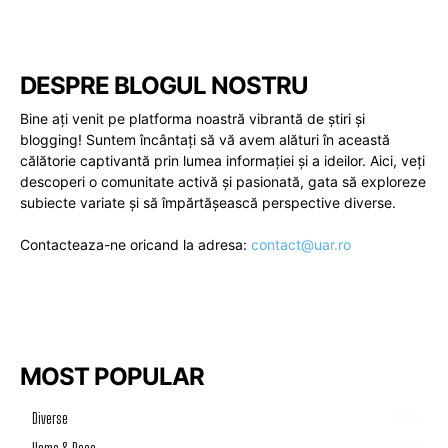
DESPRE BLOGUL NOSTRU
Bine ați venit pe platforma noastră vibrantă de știri și
blogging! Suntem încântați să vă avem alături în această
călătorie captivantă prin lumea informației și a ideilor. Aici, veți
descoperi o comunitate activă și pasionată, gata să exploreze
subiecte variate și să împărtășească perspective diverse.
Contacteaza-ne oricand la adresa:
contact@uar.ro
MOST POPULAR
Diverse
1203