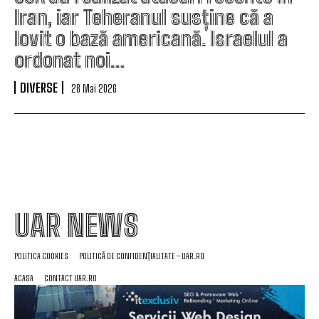
Iran, iar Teheranul susține că a
lovit o bază americană. Israelul a
ordonat noi…
DIVERSE
28 Mai 2026
UAR NEWS
POLITICA COOKIES
POLITICĂ DE CONFIDENȚIALITATE – UAR.RO
ACASA
CONTACT UAR.RO