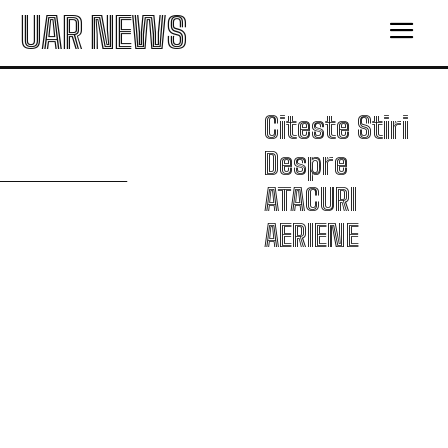
UAR NEWS
Citeste Stiri
A
Despre
ATACURI
AERIENE