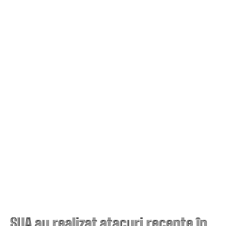
SUA au realizat atacuri recente în