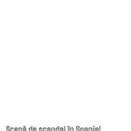
Scenă de scandal în Spania!