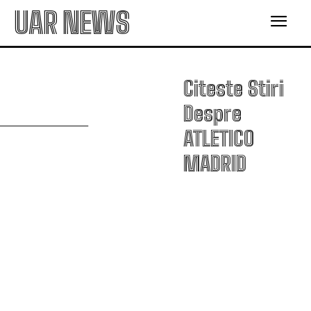
UAR NEWS
Citeste Stiri
A
Despre
ATLETICO
MADRID