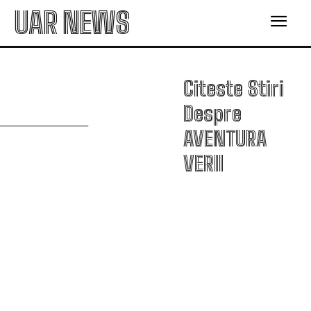
UAR NEWS
Citeste Stiri
A
Despre
AVENTURA
VERII