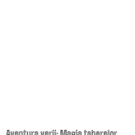
Aventura verii: Magia taberelor