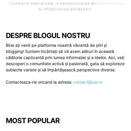
- Companie specializata in tranzactionarea de
Criptomonede
si infrastructura blockchain.
DESPRE BLOGUL NOSTRU
Bine ați venit pe platforma noastră vibrantă de știri și
blogging! Suntem încântați să vă avem alături în această
călătorie captivantă prin lumea informației și a ideilor. Aici, veți
descoperi o comunitate activă și pasionată, gata să exploreze
subiecte variate și să împărtășească perspective diverse.
Contacteaza-ne oricand la adresa:
contact@uar.ro
MOST POPULAR