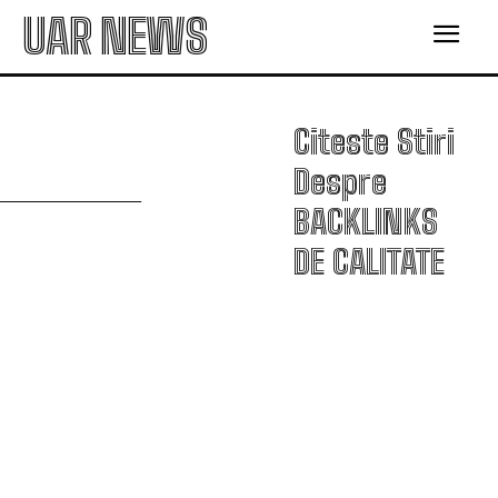
UAR NEWS
Citeste Stiri
B
Despre
BACKLINKS
DE CALITATE