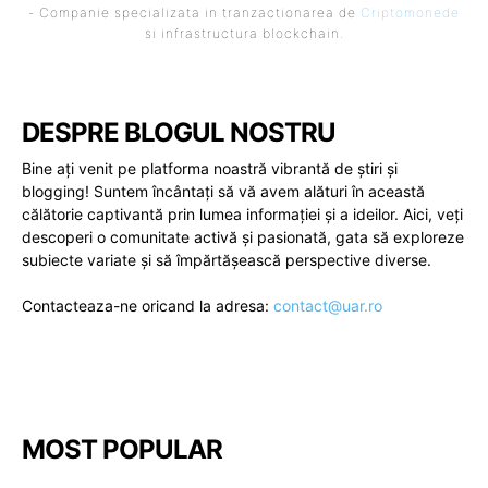
- Companie specializata in tranzactionarea de
Criptomonede
si infrastructura blockchain.
DESPRE BLOGUL NOSTRU
Bine ați venit pe platforma noastră vibrantă de știri și
blogging! Suntem încântați să vă avem alături în această
călătorie captivantă prin lumea informației și a ideilor. Aici, veți
descoperi o comunitate activă și pasionată, gata să exploreze
subiecte variate și să împărtășească perspective diverse.
Contacteaza-ne oricand la adresa:
contact@uar.ro
MOST POPULAR