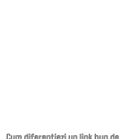
Cum diferențiezi un link bun de