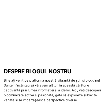
DESPRE BLOGUL NOSTRU
Bine ați venit pe platforma noastră vibrantă de știri și blogging!
Suntem încântați să vă avem alături în această călătorie
captivantă prin lumea informației și a ideilor. Aici, veți descoperi
o comunitate activă și pasionată, gata să exploreze subiecte
variate și să împărtășească perspective diverse.