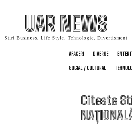
UAR NEWS
Stiri Business, Life Style, Tehnologie, Divertisment
AFACERI
DIVERSE
ENTER
SOCIAL / CULTURAL
TEHNOLO
B
Citeste St
NAȚIONAL