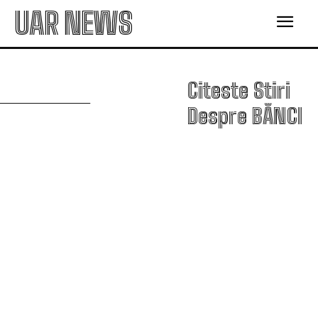
UAR NEWS
B
Citeste Stiri
Despre
BĂNCI