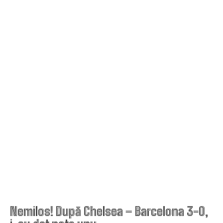
Nemilos! După Chelsea – Barcelona 3-0,