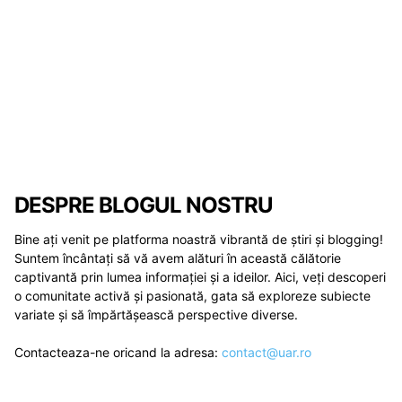
DESPRE BLOGUL NOSTRU
Bine ați venit pe platforma noastră vibrantă de știri și blogging!
Suntem încântați să vă avem alături în această călătorie
captivantă prin lumea informației și a ideilor. Aici, veți descoperi
o comunitate activă și pasionată, gata să exploreze subiecte
variate și să împărtășească perspective diverse.
Contacteaza-ne oricand la adresa:
contact@uar.ro