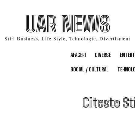
UAR NEWS
Stiri Business, Life Style, Tehnologie, Divertisment
AFACERI
DIVERSE
ENTER
SOCIAL / CULTURAL
TEHNOLO
B
Citeste St