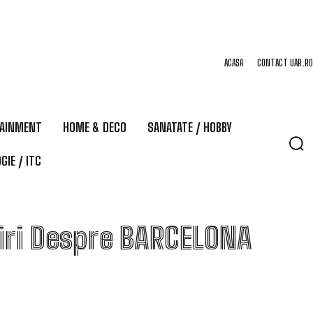
ACASA
CONTACT UAR.RO
TAINMENT
HOME & DECO
SANATATE / HOBBY
GIE / ITC
iri Despre
BARCELONA