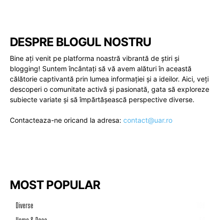
DESPRE BLOGUL NOSTRU
Bine ați venit pe platforma noastră vibrantă de știri și
blogging! Suntem încântați să vă avem alături în această
călătorie captivantă prin lumea informației și a ideilor. Aici, veți
descoperi o comunitate activă și pasionată, gata să exploreze
subiecte variate și să împărtășească perspective diverse.
Contacteaza-ne oricand la adresa:
contact@uar.ro
MOST POPULAR
Diverse
1196