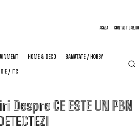
ACASA
CONTACT UAR.RO
TAINMENT
HOME & DECO
SANATATE / HOBBY
GIE / ITC
iri Despre
CE ESTE UN PBN
 DETECTEZI