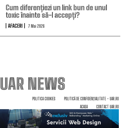
Cum diferențiezi un link bun de unul
toxic înainte să-l accepți?
AFACERI
7 Mai 2026
UAR NEWS
POLITICA COOKIES
POLITICĂ DE CONFIDENȚIALITATE – UAR.RO
ACASA
CONTACT UAR.RO