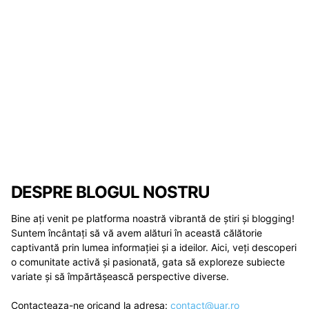
DESPRE BLOGUL NOSTRU
Bine ați venit pe platforma noastră vibrantă de știri și blogging!
Suntem încântați să vă avem alături în această călătorie
captivantă prin lumea informației și a ideilor. Aici, veți descoperi
o comunitate activă și pasionată, gata să exploreze subiecte
variate și să împărtășească perspective diverse.
Contacteaza-ne oricand la adresa:
contact@uar.ro