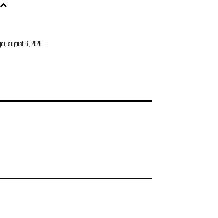
joi, august 6, 2026