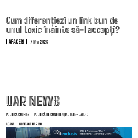
Cum diferențiezi un link bun de
unul toxic înainte să-l accepți?
AFACERI
7 Mai 2026
UAR NEWS
POLITICA COOKIES
POLITICĂ DE CONFIDENȚIALITATE – UAR.RO
ACASA
CONTACT UAR.RO