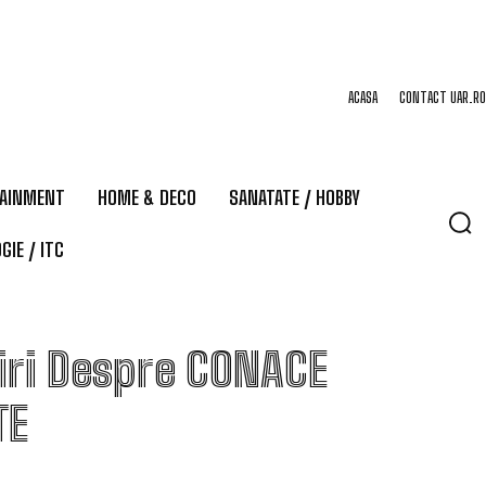
ACASA
CONTACT UAR.RO
TAINMENT
HOME & DECO
SANATATE / HOBBY
GIE / ITC
iri Despre
CONACE
TE