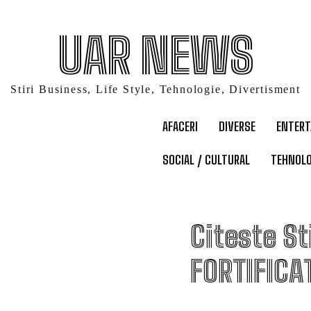
UAR NEWS
Stiri Business, Life Style, Tehnologie, Divertisment
AFACERI
DIVERSE
ENTER
SOCIAL / CULTURAL
TEHNOLO
C
Citeste St
FORTIFICA