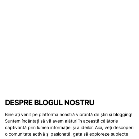
DESPRE BLOGUL NOSTRU
Bine ați venit pe platforma noastră vibrantă de știri și blogging!
Suntem încântați să vă avem alături în această călătorie
captivantă prin lumea informației și a ideilor. Aici, veți descoperi
o comunitate activă și pasionată, gata să exploreze subiecte