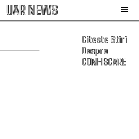
UAR NEWS
C
Citeste Stiri
Despre
CONFISCARE