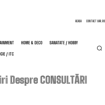
ACASA
CONTACT UAR.RO
TAINMENT
HOME & DECO
SANATATE / HOBBY
GIE / ITC
iri Despre
CONSULTĂRI