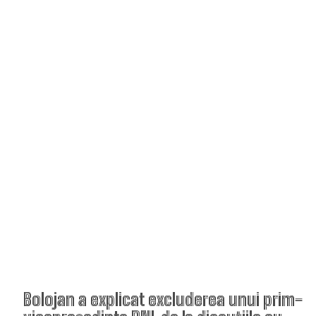
Bolojan a explicat excluderea unui prim-