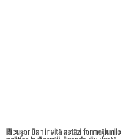
Nicușor Dan invită astăzi formațiunile