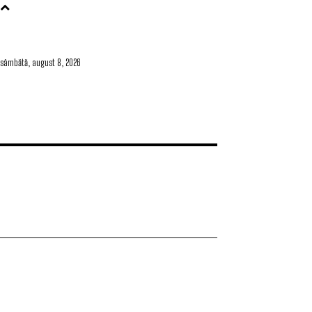
sâmbătă, august 8, 2026