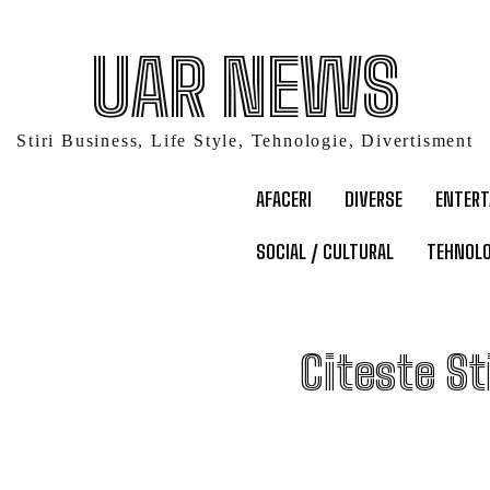
UAR NEWS
Stiri Business, Life Style, Tehnologie, Divertisment
AFACERI
DIVERSE
ENTER
SOCIAL / CULTURAL
TEHNOLO
C
Citeste St