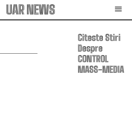
UAR NEWS
Citeste Stiri
C
Despre
CONTROL
MASS-MEDIA