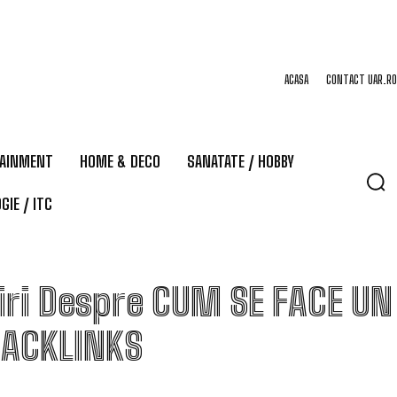
ACASA
CONTACT UAR.RO
TAINMENT
HOME & DECO
SANATATE / HOBBY
GIE / ITC
iri Despre
CUM SE FACE UN
BACKLINKS