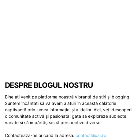
DESPRE BLOGUL NOSTRU
Bine ați venit pe platforma noastră vibrantă de știri și blogging!
Suntem încântați să vă avem alături în această călătorie
captivantă prin lumea informației și a ideilor. Aici, veți descoperi
o comunitate activă și pasionată, gata să exploreze subiecte
variate și să împărtășească perspective diverse.
Contacteaza-ne oricand la adresa:
contact@uar.ro