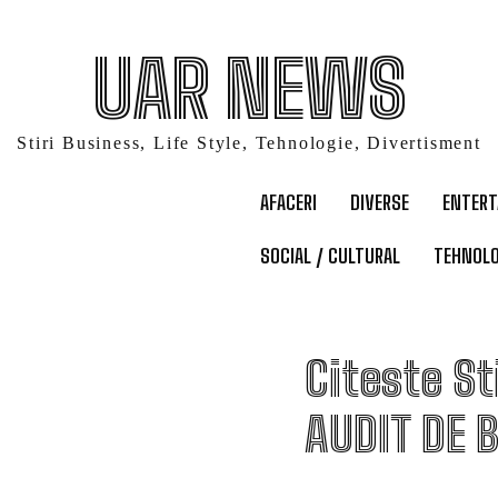
UAR NEWS
Stiri Business, Life Style, Tehnologie, Divertisment
AFACERI
DIVERSE
ENTER
SOCIAL / CULTURAL
TEHNOLO
C
Citeste St
AUDIT DE 