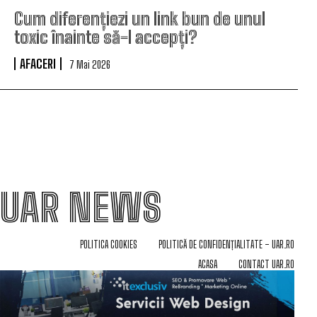
Cum diferențiezi un link bun de unul
toxic înainte să-l accepți?
AFACERI
7 Mai 2026
UAR NEWS
POLITICA COOKIES
POLITICĂ DE CONFIDENȚIALITATE – UAR.RO
ACASA
CONTACT UAR.RO