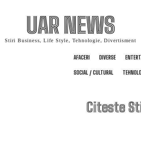
UAR NEWS
Stiri Business, Life Style, Tehnologie, Divertisment
AFACERI
DIVERSE
ENTER
SOCIAL / CULTURAL
TEHNOLO
D
Citeste St