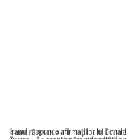
Iranul răspunde afirmațiilor lui Donald