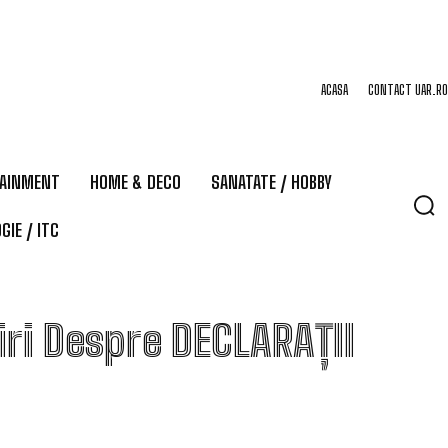
ACASA
CONTACT UAR.RO
TAINMENT
HOME & DECO
SANATATE / HOBBY
GIE / ITC
iri Despre
DECLARAȚII