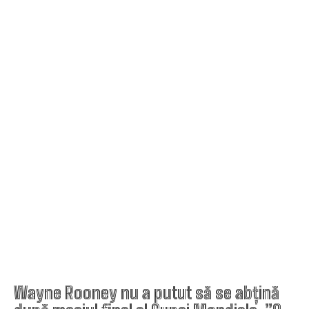
Wayne Rooney nu a putut să se abțină