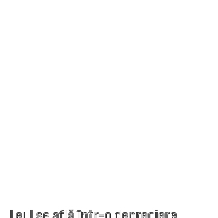
Leul se află într-o depreciere