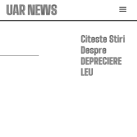
UAR NEWS
Citeste Stiri
D
Despre
DEPRECIERE
LEU