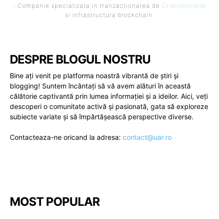
- Companie specializata in tranzactionarea de
Criptomonede
si infrastructura blockchain.
DESPRE BLOGUL NOSTRU
Bine ați venit pe platforma noastră vibrantă de știri și
blogging! Suntem încântați să vă avem alături în această
călătorie captivantă prin lumea informației și a ideilor. Aici, veți
descoperi o comunitate activă și pasionată, gata să exploreze
subiecte variate și să împărtășească perspective diverse.
Contacteaza-ne oricand la adresa:
contact@uar.ro
MOST POPULAR