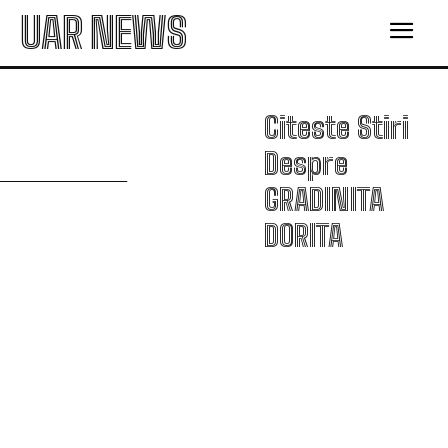
UAR NEWS
Citeste Stiri
G
Despre
GRADINITA
DORITA