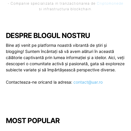
- Companie specializata in tranzactionarea de
Criptomonede
si infrastructura blockchain.
DESPRE BLOGUL NOSTRU
Bine ați venit pe platforma noastră vibrantă de știri și
blogging! Suntem încântați să vă avem alături în această
călătorie captivantă prin lumea informației și a ideilor. Aici, veți
descoperi o comunitate activă și pasionată, gata să exploreze
subiecte variate și să împărtășească perspective diverse.
Contacteaza-ne oricand la adresa:
contact@uar.ro
MOST POPULAR