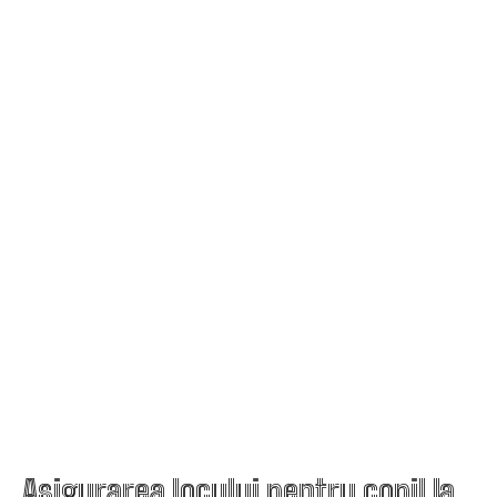
Asigurarea locului pentru copil la