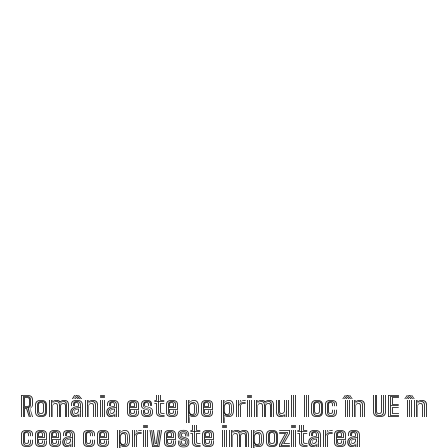
România este pe primul loc în UE în
ceea ce privește impozitarea