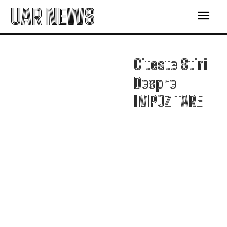
UAR NEWS
I
Citeste Stiri
Despre
IMPOZITARE