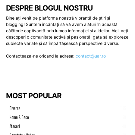
DESPRE BLOGUL NOSTRU
Bine ați venit pe platforma noastră vibrantă de știri și
blogging! Suntem încântați să vă avem alături în această
călătorie captivantă prin lumea informației și a ideilor. Aici, veți
descoperi o comunitate activă și pasionată, gata să exploreze
subiecte variate și să împărtășească perspective diverse.
Contacteaza-ne oricand la adresa:
contact@uar.ro
MOST POPULAR
Diverse
1195
Home & Deco
50
Afaceri
46