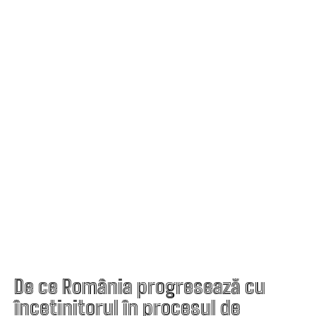
De ce România progresează cu
încetinitorul în procesul de