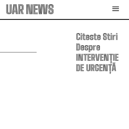
UAR NEWS
Citeste Stiri
I
Despre
INTERVENȚIE
DE URGENȚĂ