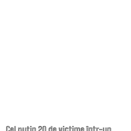
Cel puţin 20 de victime într-un