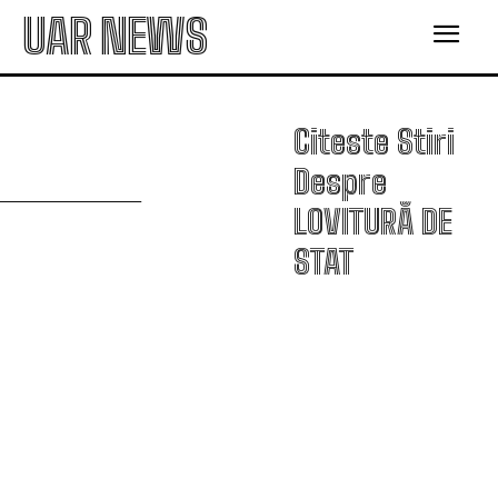
UAR NEWS
Citeste Stiri
L
Despre
LOVITURĂ DE
STAT