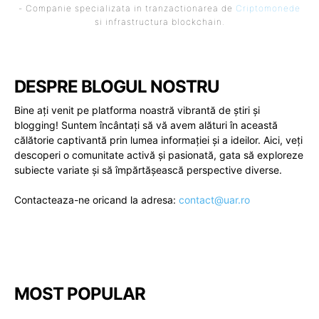
- Companie specializata in tranzactionarea de
Criptomonede
si infrastructura blockchain.
DESPRE BLOGUL NOSTRU
Bine ați venit pe platforma noastră vibrantă de știri și
blogging! Suntem încântați să vă avem alături în această
călătorie captivantă prin lumea informației și a ideilor. Aici, veți
descoperi o comunitate activă și pasionată, gata să exploreze
subiecte variate și să împărtășească perspective diverse.
Contacteaza-ne oricand la adresa:
contact@uar.ro
MOST POPULAR