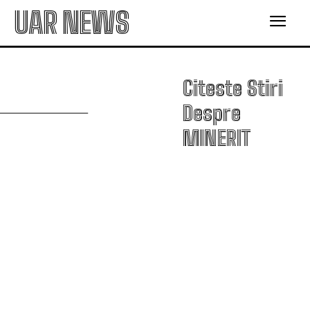
UAR NEWS
M
Citeste Stiri
Despre
MINERIT