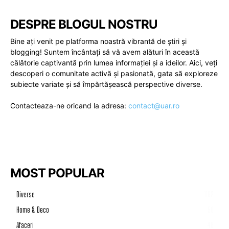
DESPRE BLOGUL NOSTRU
Bine ați venit pe platforma noastră vibrantă de știri și
blogging! Suntem încântați să vă avem alături în această
călătorie captivantă prin lumea informației și a ideilor. Aici, veți
descoperi o comunitate activă și pasionată, gata să exploreze
subiecte variate și să împărtășească perspective diverse.
Contacteaza-ne oricand la adresa:
contact@uar.ro
MOST POPULAR
Diverse
1192
Home & Deco
50
Afaceri
46