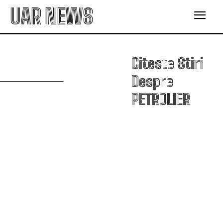
UAR NEWS
P
Citeste Stiri
Despre
PETROLIER