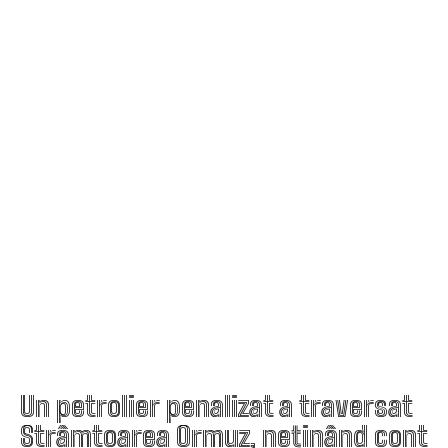
Un petrolier penalizat a traversat
Strâmtoarea Ormuz, neținând cont