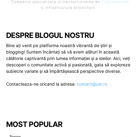
- Companie specializata in tranzactionarea de
Criptomonede
si infrastructura blockchain.
DESPRE BLOGUL NOSTRU
Bine ați venit pe platforma noastră vibrantă de știri și
blogging! Suntem încântați să vă avem alături în această
călătorie captivantă prin lumea informației și a ideilor. Aici, veți
descoperi o comunitate activă și pasionată, gata să exploreze
subiecte variate și să împărtășească perspective diverse.
Contacteaza-ne oricand la adresa:
contact@uar.ro
MOST POPULAR