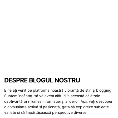
DESPRE BLOGUL NOSTRU
Bine ați venit pe platforma noastră vibrantă de știri și blogging!
Suntem încântați să vă avem alături în această călătorie
captivantă prin lumea informației și a ideilor. Aici, veți descoperi
o comunitate activă și pasionată, gata să exploreze subiecte
variate și să împărtășească perspective diverse.