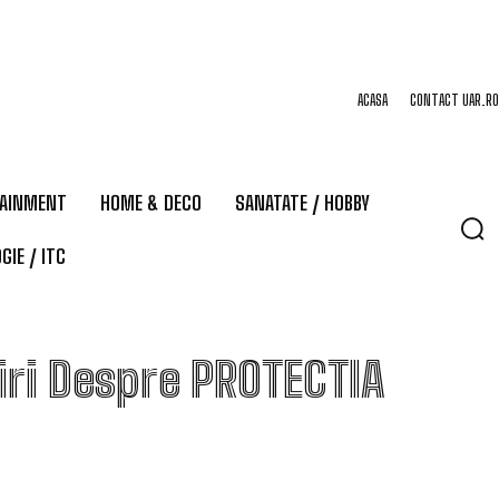
ACASA
CONTACT UAR.RO
TAINMENT
HOME & DECO
SANATATE / HOBBY
GIE / ITC
iri Despre
PROTECTIA