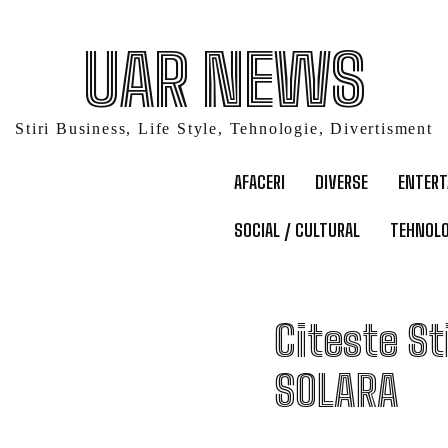
UAR NEWS
Stiri Business, Life Style, Tehnologie, Divertisment
AFACERI
DIVERSE
ENTER
SOCIAL / CULTURAL
TEHNOLO
P
Citeste St
SOLARA