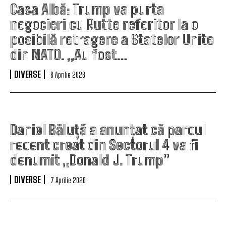
Casa Albă: Trump va purta
negocieri cu Rutte referitor la o
posibilă retragere a Statelor Unite
din NATO. „Au fost…
DIVERSE
8 Aprilie 2026
Daniel Băluță a anunțat că parcul
recent creat din Sectorul 4 va fi
denumit „Donald J. Trump”
DIVERSE
7 Aprilie 2026