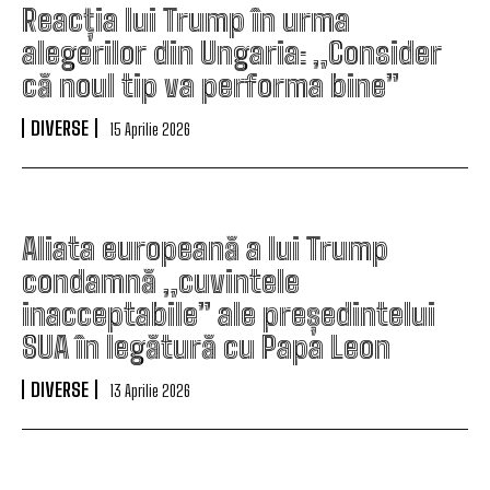
Reacția lui Trump în urma
alegerilor din Ungaria: „Consider
că noul tip va performa bine”
DIVERSE
15 Aprilie 2026
Aliata europeană a lui Trump
condamnă „cuvintele
inacceptabile” ale președintelui
SUA în legătură cu Papa Leon
DIVERSE
13 Aprilie 2026