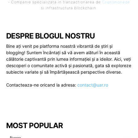
- Companie specializata in tranzactionarea de
Criptomonede
si infrastructura blockchain.
DESPRE BLOGUL NOSTRU
Bine ați venit pe platforma noastră vibrantă de știri și
blogging! Suntem încântați să vă avem alături în această
călătorie captivantă prin lumea informației și a ideilor. Aici, veți
descoperi o comunitate activă și pasionată, gata să exploreze
subiecte variate și să împărtășească perspective diverse.
Contacteaza-ne oricand la adresa:
contact@uar.ro
MOST POPULAR