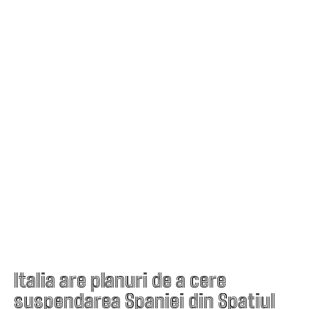
Italia are planuri de a cere
suspendarea Spaniei din Spațiul