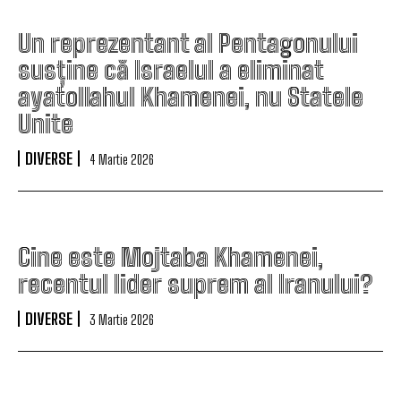
Un reprezentant al Pentagonului
susține că Israelul a eliminat
ayatollahul Khamenei, nu Statele
Unite
DIVERSE
4 Martie 2026
Cine este Mojtaba Khamenei,
recentul lider suprem al Iranului?
DIVERSE
3 Martie 2026