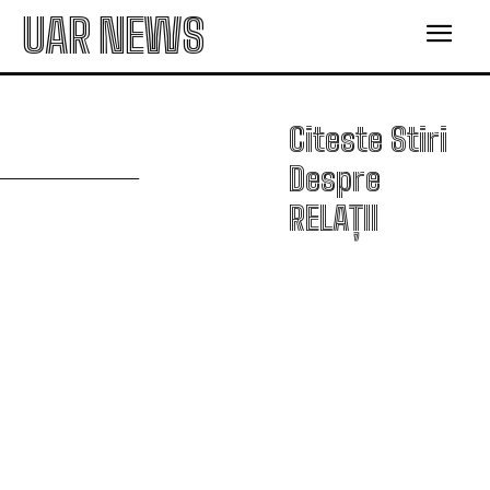
UAR NEWS
R
Citeste Stiri
Despre
RELAȚII