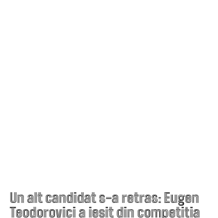
Un alt candidat s-a retras: Eugen
Teodorovici a ieșit din competiția