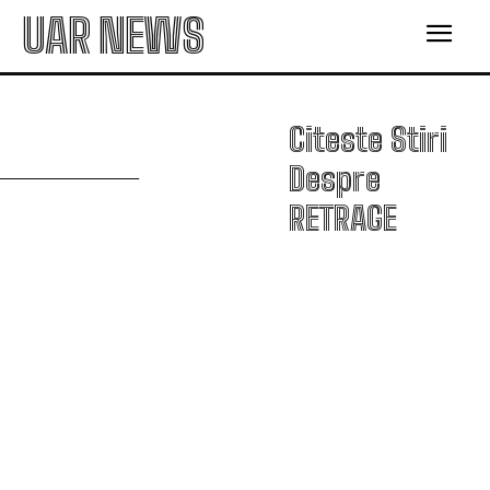
UAR NEWS
R
Citeste Stiri
Despre
RETRAGE