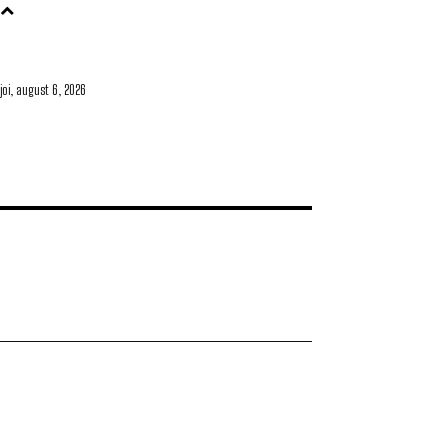
joi, august 6, 2026