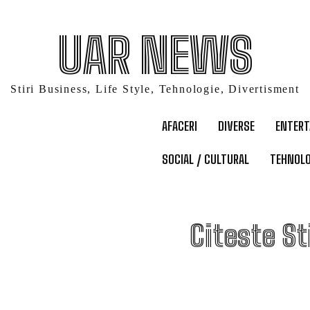
UAR NEWS
Stiri Business, Life Style, Tehnologie, Divertisment
AFACERI
DIVERSE
ENTER
SOCIAL / CULTURAL
TEHNOLO
S
Citeste St