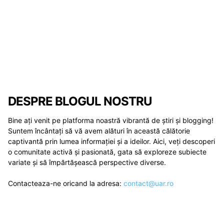
DESPRE BLOGUL NOSTRU
Bine ați venit pe platforma noastră vibrantă de știri și blogging!
Suntem încântați să vă avem alături în această călătorie
captivantă prin lumea informației și a ideilor. Aici, veți descoperi
o comunitate activă și pasionată, gata să exploreze subiecte
variate și să împărtășească perspective diverse.
Contacteaza-ne oricand la adresa:
contact@uar.ro