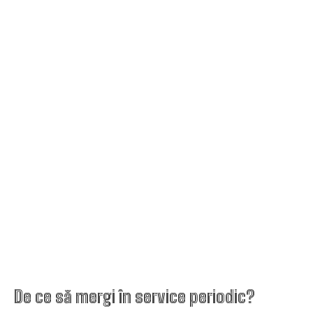
De ce să mergi în service periodic?