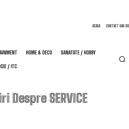
ACASA
CONTACT UAR.RO
TAINMENT
HOME & DECO
SANATATE / HOBBY
GIE / ITC
iri Despre
SERVICE