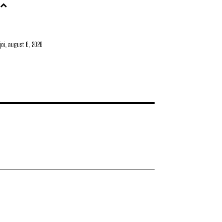
joi, august 6, 2026