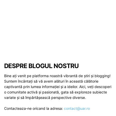
DESPRE BLOGUL NOSTRU
Bine ați venit pe platforma noastră vibrantă de știri și blogging!
Suntem încântați să vă avem alături în această călătorie
captivantă prin lumea informației și a ideilor. Aici, veți descoperi
o comunitate activă și pasionată, gata să exploreze subiecte
variate și să împărtășească perspective diverse.
Contacteaza-ne oricand la adresa:
contact@uar.ro