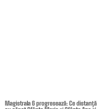
Magistrala 6 progresează: Ce distanță