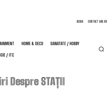
ACASA
CONTACT UAR.RO
TAINMENT
HOME & DECO
SANATATE / HOBBY
GIE / ITC
iri Despre
STAȚII