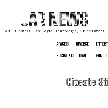
UAR NEWS
Stiri Business, Life Style, Tehnologie, Divertisment
AFACERI
DIVERSE
ENTER
SOCIAL / CULTURAL
TEHNOLO
S
Citeste St