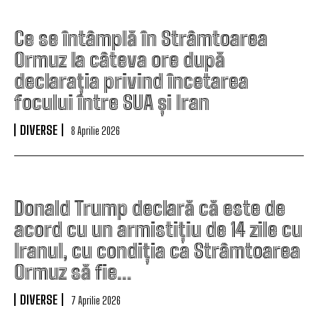
Ce se întâmplă în Strâmtoarea
Ormuz la câteva ore după
declarația privind încetarea
focului între SUA și Iran
DIVERSE
8 Aprilie 2026
Donald Trump declară că este de
acord cu un armistițiu de 14 zile cu
Iranul, cu condiția ca Strâmtoarea
Ormuz să fie…
DIVERSE
7 Aprilie 2026