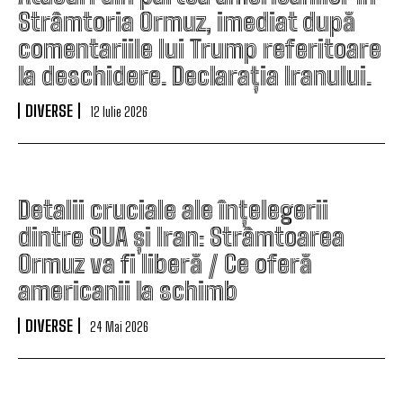
Strâmtoria Ormuz, imediat după
comentariile lui Trump referitoare
la deschidere. Declarația Iranului.
DIVERSE
12 Iulie 2026
Detalii cruciale ale înțelegerii
dintre SUA și Iran: Strâmtoarea
Ormuz va fi liberă / Ce oferă
americanii la schimb
DIVERSE
24 Mai 2026