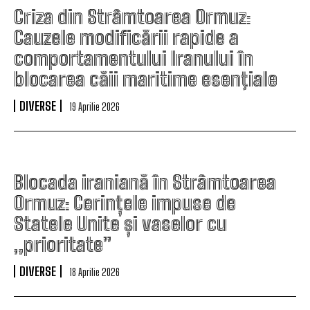
Criza din Strâmtoarea Ormuz:
Cauzele modificării rapide a
comportamentului Iranului în
blocarea căii maritime esenţiale
DIVERSE
19 Aprilie 2026
Blocada iraniană în Strâmtoarea
Ormuz: Cerințele impuse de
Statele Unite și vaselor cu
„prioritate”
DIVERSE
18 Aprilie 2026