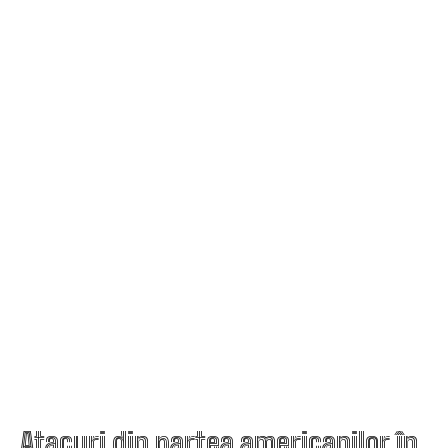
Atacuri din partea americanilor în