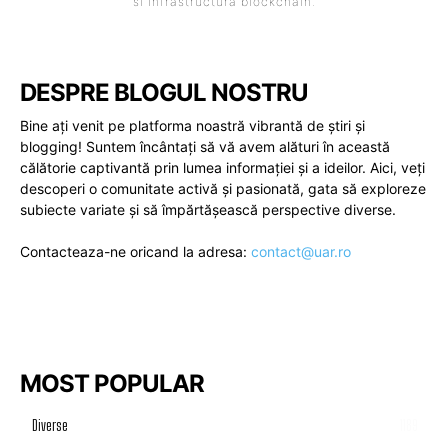
si infrastructura blockchain.
DESPRE BLOGUL NOSTRU
Bine ați venit pe platforma noastră vibrantă de știri și
blogging! Suntem încântați să vă avem alături în această
călătorie captivantă prin lumea informației și a ideilor. Aici, veți
descoperi o comunitate activă și pasionată, gata să exploreze
subiecte variate și să împărtășească perspective diverse.
Contacteaza-ne oricand la adresa:
contact@uar.ro
MOST POPULAR
Diverse
1189