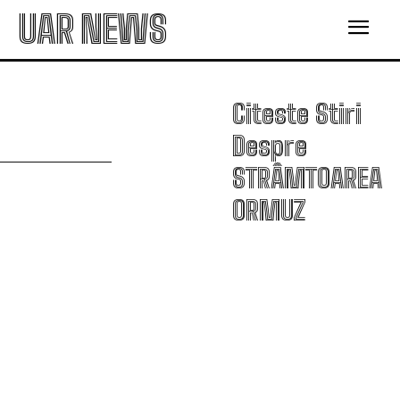
UAR NEWS
Citeste Stiri
S
Despre
STRÂMTOAREA
ORMUZ