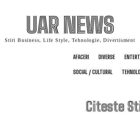
UAR NEWS
Stiri Business, Life Style, Tehnologie, Divertisment
AFACERI
DIVERSE
ENTER
SOCIAL / CULTURAL
TEHNOLO
S
Citeste St