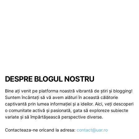
DESPRE BLOGUL NOSTRU
Bine ați venit pe platforma noastră vibrantă de știri și blogging!
Suntem încântați să vă avem alături în această călătorie
captivantă prin lumea informației și a ideilor. Aici, veți descoperi
o comunitate activă și pasionată, gata să exploreze subiecte
variate și să împărtășească perspective diverse.
Contacteaza-ne oricand la adresa:
contact@uar.ro