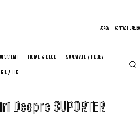
ACASA
CONTACT UAR.RO
TAINMENT
HOME & DECO
SANATATE / HOBBY
GIE / ITC
iri Despre
SUPORTER