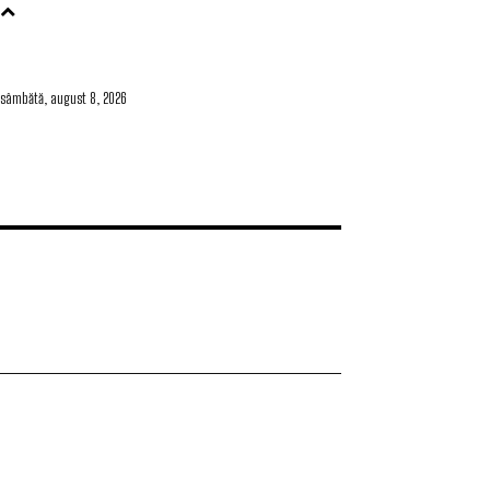
sâmbătă, august 8, 2026