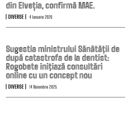
din Elveția, confirmă MAE.
DIVERSE
4 Ianuarie 2026
Sugestia ministrului Sănătăţii de
după catastrofa de la dentist:
Rogobete iniţiază consultări
online cu un concept nou
DIVERSE
14 Noiembrie 2025