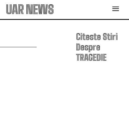
UAR NEWS
T
Citeste Stiri
Despre
TRAGEDIE