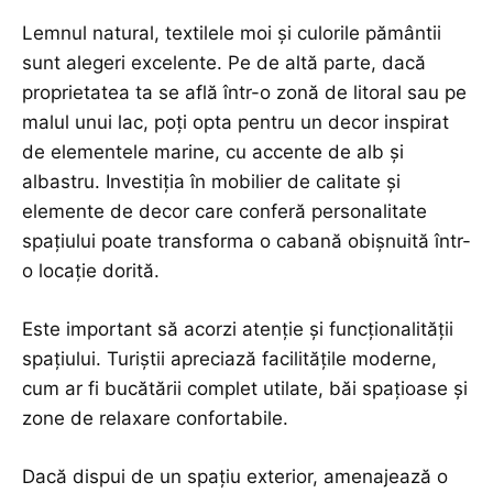
Lemnul natural, textilele moi și culorile pământii
sunt alegeri excelente. Pe de altă parte, dacă
proprietatea ta se află într-o zonă de litoral sau pe
malul unui lac, poți opta pentru un decor inspirat
de elementele marine, cu accente de alb și
albastru. Investiția în mobilier de calitate și
elemente de decor care conferă personalitate
spațiului poate transforma o cabană obișnuită într-
o locație dorită.
Este important să acorzi atenție și funcționalității
spațiului. Turiștii apreciază facilitățile moderne,
cum ar fi bucătării complet utilate, băi spațioase și
zone de relaxare confortabile.
Dacă dispui de un spațiu exterior, amenajează o