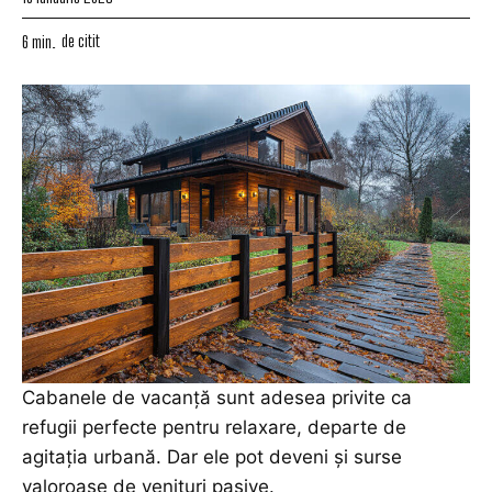
de citit
6
min.
Cabanele de vacanță sunt adesea privite ca
refugii perfecte pentru relaxare, departe de
agitația urbană. Dar ele pot deveni și surse
valoroase de venituri pasive.