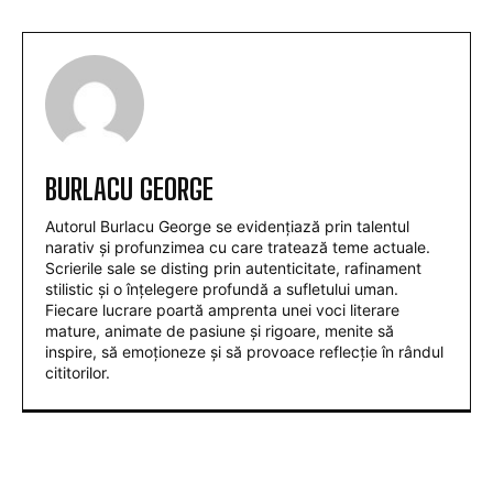
BURLACU GEORGE
Autorul Burlacu George se evidențiază prin talentul
narativ și profunzimea cu care tratează teme actuale.
Scrierile sale se disting prin autenticitate, rafinament
stilistic și o înțelegere profundă a sufletului uman.
Fiecare lucrare poartă amprenta unei voci literare
mature, animate de pasiune și rigoare, menite să
inspire, să emoționeze și să provoace reflecție în rândul
cititorilor.