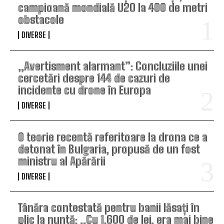
campioană mondială U20 la 400 de metri
obstacole
DIVERSE
„Avertisment alarmant”: Concluziile unei
cercetări despre 144 de cazuri de
incidente cu drone în Europa
DIVERSE
O teorie recentă referitoare la drona ce a
detonat în Bulgaria, propusă de un fost
ministru al Apărării
DIVERSE
Tânăra contestată pentru banii lăsați în
plic la nuntă: „Cu 1.600 de lei, era mai bine