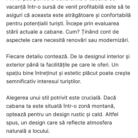
vacanță într-o sursă de venit profitabilă este să te
asiguri că aceasta este atrăgătoare și confortabilă
pentru potențialii turiști. Începe prin evaluarea
stării actuale a cabane. Cum? Ținând cont de
aspectele care necesită renovări sau modernizări.
Fiecare detaliu contează. De la designul interior și
exterior până la facilitățile pe care le oferi. Un
spațiu bine întreținut și estetic plăcut poate crește
semnificativ interesul turiștilor.
Alegerea unui stil potrivit este crucială. Dacă
cabana ta este situată într-o zonă montană,
optează pentru un
design rustic și cald
. Altfel
spus, un design care să reflecte atmosfera
naturală a locului.