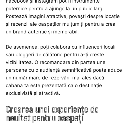
Facebook și Instagram pot fi instrumente
puternice pentru a ajunge la un public larg.
Postează imagini atractive, povești despre locație
și recenzii ale oaspeților mulțumiți pentru a crea
un brand autentic și memorabil.
De asemenea, poți colabora cu influenceri locali
sau bloggeri de călătorie pentru a-ți crește
vizibilitatea. O recomandare din partea unei
persoane cu o audiență semnificativă poate aduce
un număr mare de rezervări, mai ales dacă
cabana ta este prezentată ca o destinație
exclusivistă și atractivă.
Crearea unei experiențe de
neuitat pentru oaspeți