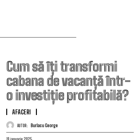
Cum să îți transformi
cabana de vacanță într-
o investiție profitabilă?
AFACERI
Burlacu George
AUTOR:
19 ianuarie 2025