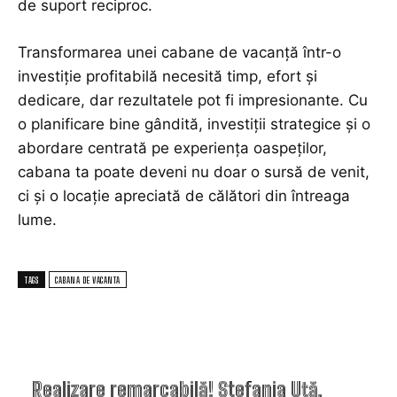
de suport reciproc.
Transformarea unei cabane de vacanță într-o
investiție profitabilă necesită timp, efort și
dedicare, dar rezultatele pot fi impresionante. Cu
o planificare bine gândită, investiții strategice și o
abordare centrată pe experiența oaspeților,
cabana ta poate deveni nu doar o sursă de venit,
ci și o locație apreciată de călători din întreaga
lume.
TAGS
CABANA DE VACANTA
TOP ARTICOLE
Realizare remarcabilă! Ștefania Uță,