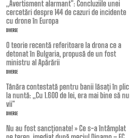
„Avertisment alarmant”: Concluziile unei
cercetări despre 144 de cazuri de incidente
cu drone în Europa
DIVERSE
O teorie recentă referitoare la drona ce a
detonat în Bulgaria, propusă de un fost
ministru al Apărării
DIVERSE
Tânăra contestată pentru banii lăsați în plic
la nuntă: „Cu 1.600 de lei, era mai bine să nu
vii”
DIVERSE
Nu au fost sancționate! » Ce s-a întâmplat
pe teren, imediat după meciul Dinamo – FC