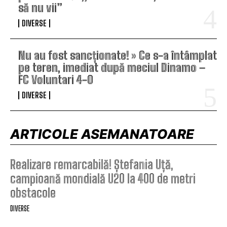
să nu vii”
DIVERSE
Nu au fost sancționate! » Ce s-a întâmplat
pe teren, imediat după meciul Dinamo –
FC Voluntari 4-0
DIVERSE
ARTICOLE ASEMANATOARE
Realizare remarcabilă! Ștefania Uță,
campioană mondială U20 la 400 de metri
obstacole
DIVERSE