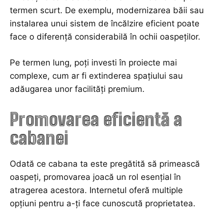
termen scurt. De exemplu, modernizarea băii sau
instalarea unui sistem de încălzire eficient poate
face o diferență considerabilă în ochii oaspeților.
Pe termen lung, poți investi în proiecte mai
complexe, cum ar fi extinderea spațiului sau
adăugarea unor facilități premium.
Promovarea eficientă a
cabanei
Odată ce cabana ta este pregătită să primească
oaspeți, promovarea joacă un rol esențial în
atragerea acestora. Internetul oferă multiple
opțiuni pentru a-ți face cunoscută proprietatea.