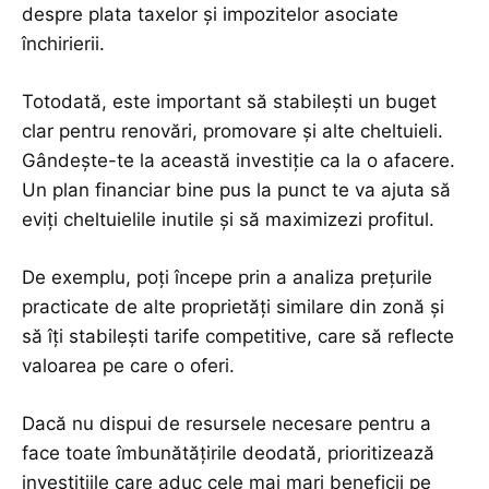
despre plata taxelor și impozitelor asociate
închirierii.
Totodată, este important să stabilești un buget
clar pentru renovări, promovare și alte cheltuieli.
Gândește-te la această investiție ca la o afacere.
Un plan financiar bine pus la punct te va ajuta să
eviți cheltuielile inutile și să maximizezi profitul.
De exemplu, poți începe prin a analiza prețurile
practicate de alte proprietăți similare din zonă și
să îți stabilești tarife competitive, care să reflecte
valoarea pe care o oferi.
Dacă nu dispui de resursele necesare pentru a
face toate îmbunătățirile deodată, prioritizează
investițiile care aduc cele mai mari beneficii pe