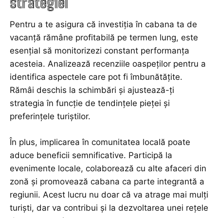
strategiei
Pentru a te asigura că investiția în cabana ta de
vacanță rămâne profitabilă pe termen lung, este
esențial să monitorizezi constant performanța
acesteia. Analizează recenziile oaspeților pentru a
identifica aspectele care pot fi îmbunătățite.
Rămâi deschis la schimbări și ajustează-ți
strategia în funcție de tendințele pieței și
preferințele turiștilor.
În plus, implicarea în comunitatea locală poate
aduce beneficii semnificative. Participă la
evenimente locale, colaborează cu alte afaceri din
zonă și promovează cabana ca parte integrantă a
regiunii. Acest lucru nu doar că va atrage mai mulți
turiști, dar va contribui și la dezvoltarea unei rețele