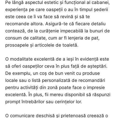
Pe lângă aspectul estetic și funcțional al cabanei,
experiența pe care oaspeții o au în timpul șederii
este ceea ce îi va face să revină și să te
recomande altora. Asigură-te că fiecare detaliu
contează, de la curățenie impecabilă la bunuri de
consum de calitate, cum ar fi lenjeria de pat,
prosoapele și articolele de toaletă.
O modalitate excelentă de a ieși în evidență este
să oferi oaspeților ceva în plus față de așteptări.
De exemplu, un coș de bun venit cu produse
locale sau o listă personalizată de recomandări
pentru activități din zonă poate face o impresie
excelentă. În plus, fii mereu disponibil să răspunzi
prompt întrebărilor sau cerințelor lor.
O comunicare deschisă și prietenoasă creează o