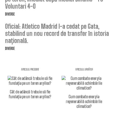
Voluntari 4-0
DIVERSE
Oficial: Atletico Madrid l-a cedat pe Gata,
stabilind un nou record de transfer în istoria
națională.
DIVERSE
ARTICOLUL PRECEDENT
ARTICOLUL URMĂTOR
Cât de adâncă trebuie să fie
fundația pe un teren argilos?
Cum combate energia
regenerabilă schimbările
climatice?