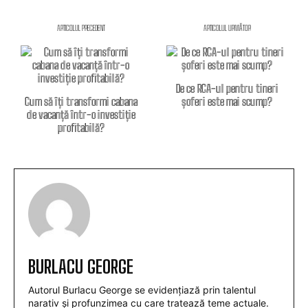
ARTICOLUL PRECEDENT
ARTICOLUL URMĂTOR
De ce RCA-ul pentru tineri
Cum să îți transformi cabana
șoferi este mai scump?
de vacanță într-o investiție
profitabilă?
BURLACU GEORGE
Autorul Burlacu George se evidențiază prin talentul
narativ și profunzimea cu care tratează teme actuale.