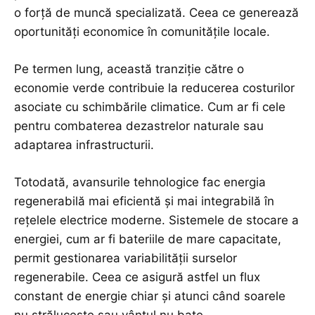
o forță de muncă specializată. Ceea ce generează
oportunități economice în comunitățile locale.
Pe termen lung, această tranziție către o
economie verde contribuie la reducerea costurilor
asociate cu schimbările climatice. Cum ar fi cele
pentru combaterea dezastrelor naturale sau
adaptarea infrastructurii.
Totodată, avansurile tehnologice fac energia
regenerabilă mai eficientă și mai integrabilă în
rețelele electrice moderne. Sistemele de stocare a
energiei, cum ar fi bateriile de mare capacitate,
permit gestionarea variabilității surselor
regenerabile. Ceea ce asigură astfel un flux
constant de energie chiar și atunci când soarele
nu strălucește sau vântul nu bate.