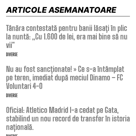
ARTICOLE ASEMANATOARE
Tânăra contestată pentru banii lăsați în plic
la nuntă: „Cu 1.600 de lei, era mai bine să nu
vii”
DIVERSE
Nu au fost sancționate! » Ce s-a întâmplat
pe teren, imediat după meciul Dinamo – FC
Voluntari 4-0
DIVERSE
Oficial: Atletico Madrid l-a cedat pe Gata,
stabilind un nou record de transfer în istoria
națională.