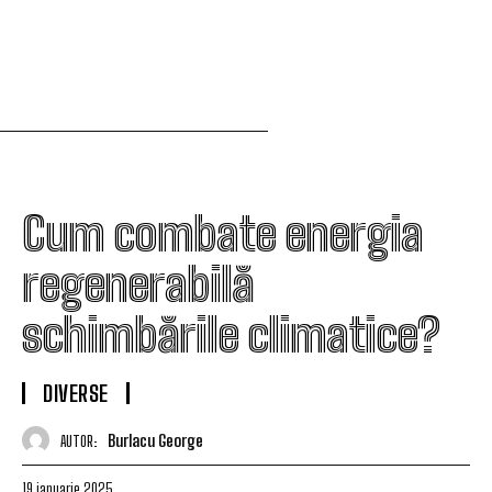
Cum combate energia
regenerabilă
schimbările climatice?
DIVERSE
Burlacu George
AUTOR:
19 ianuarie 2025