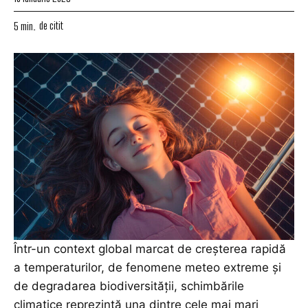
de citit
5
min.
Într-un context global marcat de creșterea rapidă
a temperaturilor, de fenomene meteo extreme și
de degradarea biodiversității, schimbările
climatice reprezintă una dintre cele mai mari