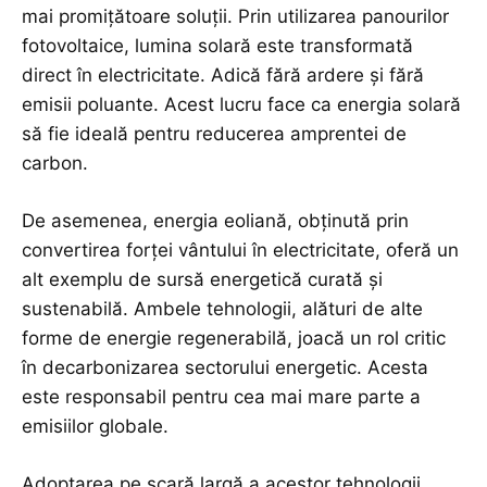
mai promițătoare soluții. Prin utilizarea panourilor
fotovoltaice, lumina solară este transformată
direct în electricitate. Adică fără ardere și fără
emisii poluante. Acest lucru face ca energia solară
să fie ideală pentru reducerea amprentei de
carbon.
De asemenea, energia eoliană, obținută prin
convertirea forței vântului în electricitate, oferă un
alt exemplu de sursă energetică curată și
sustenabilă. Ambele
tehnologii
, alături de alte
forme de energie regenerabilă, joacă un rol critic
în decarbonizarea sectorului energetic. Acesta
este responsabil pentru cea mai mare parte a
emisiilor globale.
Adoptarea pe scară largă a acestor tehnologii