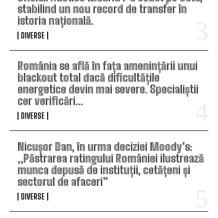
stabilind un nou record de transfer în
istoria națională.
DIVERSE
România se află în fața amenințării unui
blackout total dacă dificultățile
energetice devin mai severe. Specialiștii
cer verificări…
DIVERSE
Nicușor Dan, în urma deciziei Moody’s:
„Păstrarea ratingului României ilustrează
munca depusă de instituții, cetățeni și
sectorul de afaceri”
DIVERSE