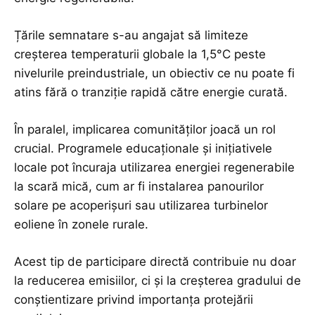
Țările semnatare s-au angajat să limiteze
creșterea temperaturii globale la 1,5°C peste
nivelurile preindustriale, un obiectiv ce nu poate fi
atins fără o tranziție rapidă către energie curată.
În paralel, implicarea comunităților joacă un rol
crucial. Programele educaționale și inițiativele
locale pot încuraja utilizarea energiei regenerabile
la scară mică, cum ar fi instalarea panourilor
solare pe acoperișuri sau utilizarea turbinelor
eoliene în zonele rurale.
Acest tip de participare directă contribuie nu doar
la reducerea emisiilor, ci și la creșterea gradului de
conștientizare privind importanța protejării