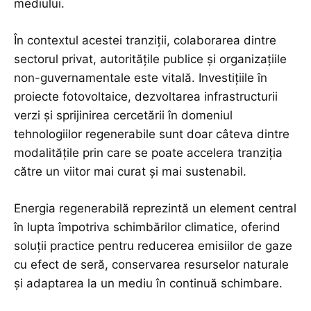
mediului.
În contextul acestei tranziții, colaborarea dintre
sectorul privat, autoritățile publice și organizațiile
non-guvernamentale este vitală. Investițiile în
proiecte fotovoltaice, dezvoltarea infrastructurii
verzi și sprijinirea cercetării în domeniul
tehnologiilor regenerabile sunt doar câteva dintre
modalitățile prin care se poate accelera tranziția
către un viitor mai curat și mai sustenabil.
Energia regenerabilă reprezintă un element central
în lupta împotriva schimbărilor climatice, oferind
soluții practice pentru reducerea emisiilor de gaze
cu efect de seră, conservarea resurselor naturale
și adaptarea la un mediu în continuă schimbare.