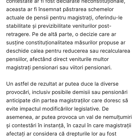
contestate ar fi fost declarate neconstituționale,
aceasta ar fi însemnat păstrarea schemelor
actuale de pensii pentru magistrați, oferindu-le
stabilitate și previzibilitate veniturilor post-
retragere. Pe de altă parte, o decizie care ar
susține constituționalitatea măsurilor propuse ar
deschide calea pentru reducerea sau recalcularea
pensiilor, afectând direct veniturile multor
magistrați pensionari sau viitori pensionari.
Un astfel de rezultat ar putea duce la diverse
provocări, inclusiv posibile demisii sau pensionări
anticipate din partea magistraților care doresc să
evite impactul modificărilor legislative. De
asemenea, ar putea provoca un val de nemulțumiri
și contestări în instanță, în cazul în care magistrații
afectați ar considera că drepturile lor au fost