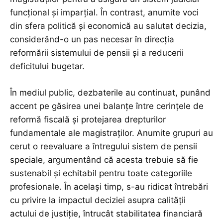
funcțional și imparțial. În contrast, anumite voci
din sfera politică și economică au salutat decizia,
considerând-o un pas necesar în direcția
reformării sistemului de pensii și a reducerii
deficitului bugetar.
În mediul public, dezbaterile au continuat, punând
accent pe găsirea unei balanțe între cerințele de
reformă fiscală și protejarea drepturilor
fundamentale ale magistraților. Anumite grupuri au
cerut o reevaluare a întregului sistem de pensii
speciale, argumentând că acesta trebuie să fie
sustenabil și echitabil pentru toate categoriile
profesionale. În același timp, s-au ridicat întrebări
cu privire la impactul deciziei asupra calității
actului de justiție, întrucât stabilitatea financiară