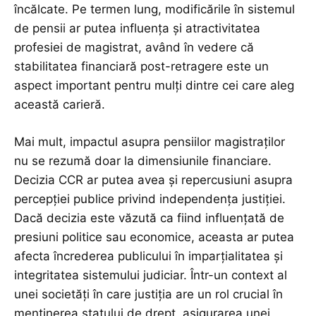
încălcate. Pe termen lung, modificările în sistemul
de pensii ar putea influența și atractivitatea
profesiei de magistrat, având în vedere că
stabilitatea financiară post-retragere este un
aspect important pentru mulți dintre cei care aleg
această carieră.
Mai mult, impactul asupra pensiilor magistraților
nu se rezumă doar la dimensiunile financiare.
Decizia CCR ar putea avea și repercusiuni asupra
percepției publice privind independența justiției.
Dacă decizia este văzută ca fiind influențată de
presiuni politice sau economice, aceasta ar putea
afecta încrederea publicului în imparțialitatea și
integritatea sistemului judiciar. Într-un context al
unei societăți în care justiția are un rol crucial în
menținerea statului de drept, asigurarea unei