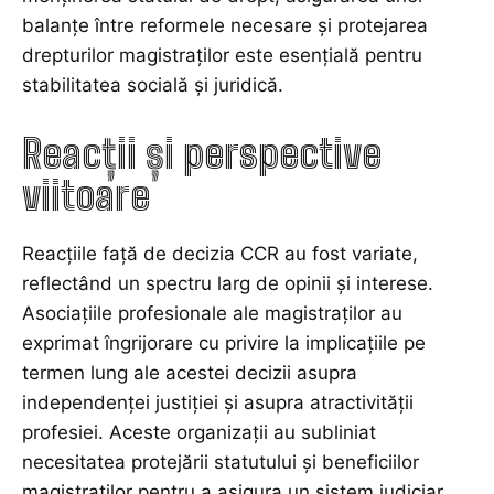
balanțe între reformele necesare și protejarea
drepturilor magistraților este esențială pentru
stabilitatea socială și juridică.
Reacții și perspective
viitoare
Reacțiile față de decizia CCR au fost variate,
reflectând un spectru larg de opinii și interese.
Asociațiile profesionale ale magistraților au
exprimat îngrijorare cu privire la implicațiile pe
termen lung ale acestei decizii asupra
independenței justiției și asupra atractivității
profesiei. Aceste organizații au subliniat
necesitatea protejării statutului și beneficiilor
magistraților pentru a asigura un sistem judiciar