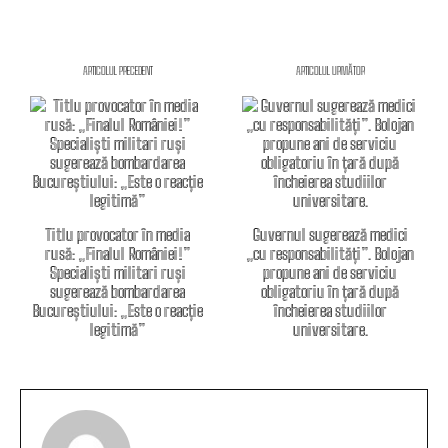
ARTICOLUL PRECEDENT
ARTICOLUL URMĂTOR
Titlu provocator în media
Guvernul sugerează medici
rusă: „Finalul României!”
„cu responsabilități”. Bolojan
Specialiști militari ruși
propune ani de serviciu
sugerează bombardarea
obligatoriu în țară după
Bucureștiului: „Este o reacție
încheierea studiilor
legitimă”
universitare.