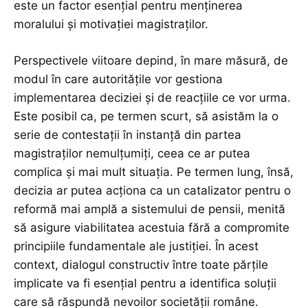
este un factor esențial pentru menținerea
moralului și motivației magistraților.
Perspectivele viitoare depind, în mare măsură, de
modul în care autoritățile vor gestiona
implementarea deciziei și de reacțiile ce vor urma.
Este posibil ca, pe termen scurt, să asistăm la o
serie de contestații în instanță din partea
magistraților nemulțumiți, ceea ce ar putea
complica și mai mult situația. Pe termen lung, însă,
decizia ar putea acționa ca un catalizator pentru o
reformă mai amplă a sistemului de pensii, menită
să asigure viabilitatea acestuia fără a compromite
principiile fundamentale ale justiției. În acest
context, dialogul constructiv între toate părțile
implicate va fi esențial pentru a identifica soluții
care să răspundă nevoilor societății române.