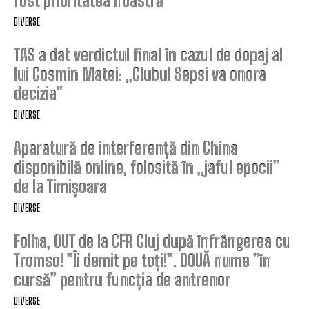
fost prioritatea noastră”
DIVERSE
TAS a dat verdictul final în cazul de dopaj al
lui Cosmin Matei: „Clubul Sepsi va onora
decizia”
DIVERSE
Aparatură de interferență din China
disponibilă online, folosită în „jaful epocii”
de la Timișoara
DIVERSE
Folha, OUT de la CFR Cluj după înfrângerea cu
Tromso! ”Îi demit pe toți!”. DOUĂ nume ”în
cursă” pentru funcția de antrenor
DIVERSE