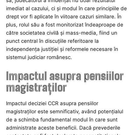
sa, judecătorul a influențat nu doar rezultatul
imediat al cazului, ci și modul în care principiile de
drept vor fi aplicate în viitoare cazuri similare. În
plus, rolul său a fost monitorizat îndeaproape de
către societatea civilă și mass-media, fiind un
punct central în discuțiile referitoare la
independența justiției și reformele necesare în
sistemul judiciar românesc.
Impactul asupra pensiilor
magistraților
Impactul deciziei CCR asupra pensiilor
magistraților este semnificativ, având potențialul
de a schimba fundamental modul în care sunt
administrate aceste beneficii. Dacă prevederile