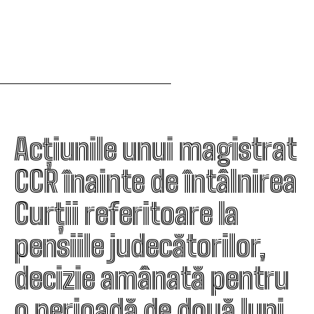
Acțiunile unui magistrat
CCR înainte de întâlnirea
Curții referitoare la
pensiile judecătorilor,
decizie amânată pentru
o perioadă de două luni