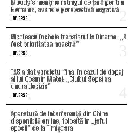
Moody’s menține ratingul de țară pentru
România, având o perspectivă negativă
DIVERSE
Nicolescu încheie transferul la Dinamo: „A
fost prioritatea noastră”
DIVERSE
TAS a dat verdictul final în cazul de dopaj
al lui Cosmin Matei: „Clubul Sepsi va
onora decizia”
DIVERSE
Aparatură de interferență din China
disponibilă online, folosită în „jaful
epocii” de la Timișoara