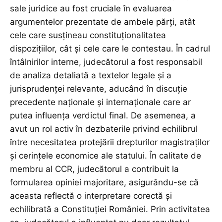
sale juridice au fost cruciale în evaluarea
argumentelor prezentate de ambele părți, atât
cele care susțineau constituționalitatea
dispozițiilor, cât și cele care le contestau. În cadrul
întâlnirilor interne, judecătorul a fost responsabil
de analiza detaliată a textelor legale și a
jurisprudenței relevante, aducând în discuție
precedente naționale și internaționale care ar
putea influența verdictul final. De asemenea, a
avut un rol activ în dezbaterile privind echilibrul
între necesitatea protejării drepturilor magistraților
și cerințele economice ale statului. În calitate de
membru al CCR, judecătorul a contribuit la
formularea opiniei majoritare, asigurându-se că
aceasta reflectă o interpretare corectă și
echilibrată a Constituției României. Prin activitatea