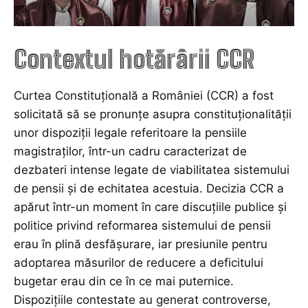
Contextul hotărârii CCR
Curtea Constituțională a României (CCR) a fost
solicitată să se pronunțe asupra constituționalității
unor dispoziții legale referitoare la pensiile
magistraților, într-un cadru caracterizat de
dezbateri intense legate de viabilitatea sistemului
de pensii și de echitatea acestuia. Decizia CCR a
apărut într-un moment în care discuțiile publice și
politice privind reformarea sistemului de pensii
erau în plină desfășurare, iar presiunile pentru
adoptarea măsurilor de reducere a deficitului
bugetar erau din ce în ce mai puternice.
Dispozițiile contestate au generat controverse,