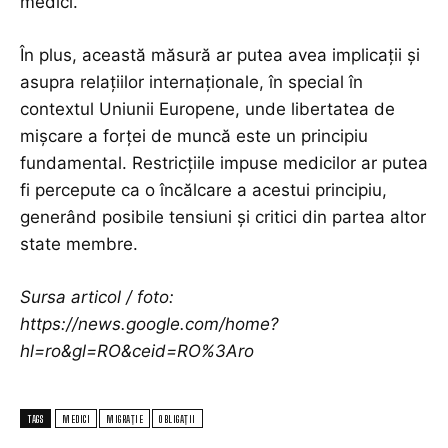
medici.
În plus, această măsură ar putea avea implicații și
asupra relațiilor internaționale, în special în
contextul Uniunii Europene, unde libertatea de
mișcare a forței de muncă este un principiu
fundamental. Restricțiile impuse medicilor ar putea
fi percepute ca o încălcare a acestui principiu,
generând posibile tensiuni și critici din partea altor
state membre.
Sursa articol / foto:
https://news.google.com/home?
hl=ro&gl=RO&ceid=RO%3Aro
TAGS
MEDICI
MIGRAȚIE
OBLIGAȚII