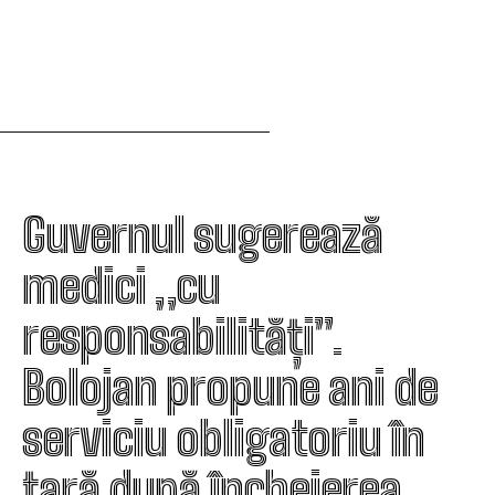
Guvernul sugerează
medici „cu
responsabilități”.
Bolojan propune ani de
serviciu obligatoriu în
țară după încheierea