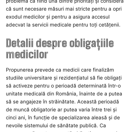
problemă ca fiind una dintre priorități și consideră
că sunt necesare măsuri mai stricte pentru a opri
exodul medicilor și pentru a asigura accesul
adecvat la servicii medicale pentru toți cetățenii.
Detalii despre obligațiile
medicilor
Propunerea prevede ca medicii care finalizăm
studiile universitare și rezidențiatul să fie obligați
să activeze pentru o perioadă determinată într-o
unitate medicală din România, înainte de a putea
să se angajeze în străinătate. Această perioadă
de muncă obligatorie ar putea varia între trei și
cinci ani, în funcție de specializarea aleasă și de
nevoile sistemului de sănătate publică. Ca