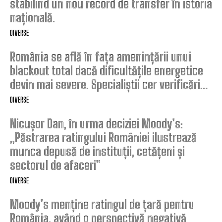
stabilind un nou record de transfer în istoria
națională.
DIVERSE
România se află în fața amenințării unui
blackout total dacă dificultățile energetice
devin mai severe. Specialiștii cer verificări…
DIVERSE
Nicușor Dan, în urma deciziei Moody’s:
„Păstrarea ratingului României ilustrează
munca depusă de instituții, cetățeni și
sectorul de afaceri”
DIVERSE
Moody’s menține ratingul de țară pentru
România, având o perspectivă negativă