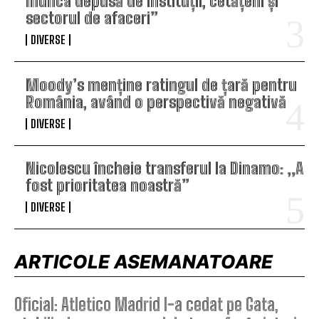
munca depusă de instituții, cetățeni și
sectorul de afaceri”
DIVERSE
Moody’s menține ratingul de țară pentru
România, având o perspectivă negativă
DIVERSE
Nicolescu încheie transferul la Dinamo: „A
fost prioritatea noastră”
DIVERSE
ARTICOLE ASEMANATOARE
Oficial: Atletico Madrid l-a cedat pe Gata,