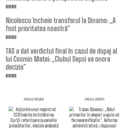
DIVERSE
Nicolescu încheie transferul la Dinamo: „A
fost prioritatea noastră”
DIVERSE
TAS a dat verdictul final în cazul de dopaj al
lui Cosmin Matei: „Clubul Sepsi va onora
decizia”
DIVERSE
ARTICOLUL PRECEDENT
ARTICOLUL URMĂTOR