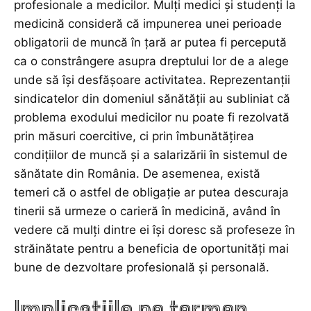
profesionale a medicilor. Mulți medici și studenți la
medicină consideră că impunerea unei perioade
obligatorii de muncă în țară ar putea fi percepută
ca o constrângere asupra dreptului lor de a alege
unde să își desfășoare activitatea. Reprezentanții
sindicatelor din domeniul sănătății au subliniat că
problema exodului medicilor nu poate fi rezolvată
prin măsuri coercitive, ci prin îmbunătățirea
condițiilor de muncă și a salarizării în sistemul de
sănătate din România. De asemenea, există
temeri că o astfel de obligație ar putea descuraja
tinerii să urmeze o carieră în medicină, având în
vedere că mulți dintre ei își doresc să profeseze în
străinătate pentru a beneficia de oportunități mai
bune de dezvoltare profesională și personală.
Implicațiile pe termen