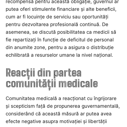
recompensă pentru această obligație, guvernul ar
putea oferi stimulente financiare și alte beneficii,
cum ar fi locuințe de serviciu sau oportunități
pentru dezvoltarea profesională continuă. De
asemenea, se discută posibilitatea ca medicii să
fie repartizați în funcție de deficitul de personal
din anumite zone, pentru a asigura o distribuție
echilibrată a resurselor umane la nivel național.
Reacții din partea
comunității medicale
Comunitatea medicală a reacționat cu îngrijorare
și scepticism față de propunerea guvernamentală,
considerând că această măsură ar putea avea
efecte negative asupra motivației și libertății