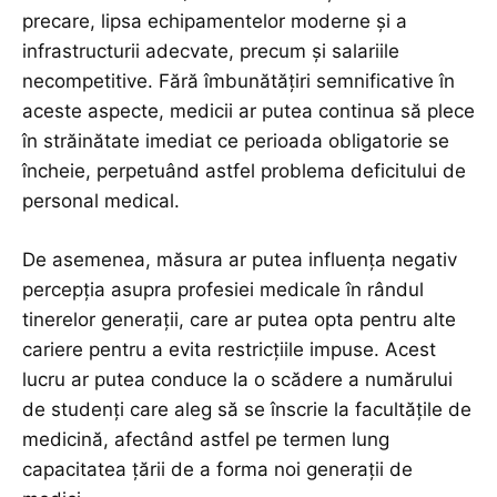
precare, lipsa echipamentelor moderne și a
infrastructurii adecvate, precum și salariile
necompetitive. Fără îmbunătățiri semnificative în
aceste aspecte, medicii ar putea continua să plece
în străinătate imediat ce perioada obligatorie se
încheie, perpetuând astfel problema deficitului de
personal medical.
De asemenea, măsura ar putea influența negativ
percepția asupra profesiei medicale în rândul
tinerelor generații, care ar putea opta pentru alte
cariere pentru a evita restricțiile impuse. Acest
lucru ar putea conduce la o scădere a numărului
de studenți care aleg să se înscrie la facultățile de
medicină, afectând astfel pe termen lung
capacitatea țării de a forma noi generații de