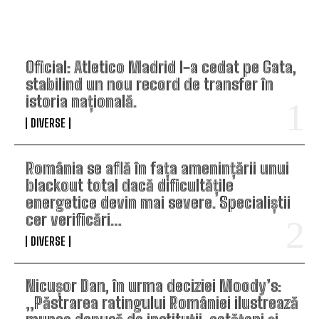
TOP ARTICOLE
Oficial: Atletico Madrid l-a cedat pe Gata,
stabilind un nou record de transfer în
istoria națională.
DIVERSE
România se află în fața amenințării unui
blackout total dacă dificultățile
energetice devin mai severe. Specialiștii
cer verificări…
DIVERSE
Nicușor Dan, în urma deciziei Moody’s:
„Păstrarea ratingului României ilustrează