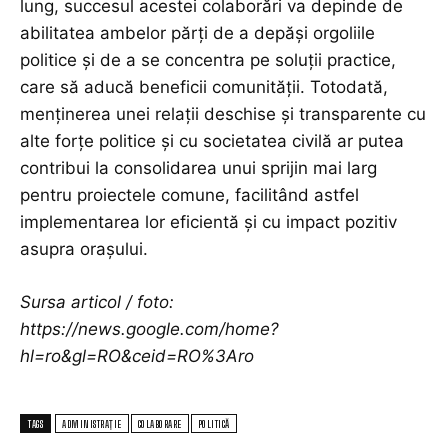
lung, succesul acestei colaborări va depinde de
abilitatea ambelor părți de a depăși orgoliile
politice și de a se concentra pe soluții practice,
care să aducă beneficii comunității. Totodată,
menținerea unei relații deschise și transparente cu
alte forțe politice și cu societatea civilă ar putea
contribui la consolidarea unui sprijin mai larg
pentru proiectele comune, facilitând astfel
implementarea lor eficientă și cu impact pozitiv
asupra orașului.
Sursa articol / foto:
https://news.google.com/home?
hl=ro&gl=RO&ceid=RO%3Aro
TAGS
ADMINISTRAȚIE
COLABORARE
POLITICĂ