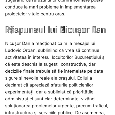
conduce la mari probleme în implementarea
proiectelor vitale pentru oraș.
Răspunsul lui Nicușor Dan
Nicușor Dan a reacționat calm la mesajul lui
Ludovic Orban, subliniind că vrea să continue
activitatea în interesul locuitorilor Bucureștiului și
că este deschis la sugestii constructive, dar
deciziile finale trebuie să fie întemeiate pe date
sigure și nevoile reale ale orașului. Edilul a
declarat că apreciază sfaturile politicienilor
experimentați, dar a subliniat că prioritățile
administrației sunt clar determinate, vizând
soluționarea problemelor urgente, precum traficul,
infrastructura și serviciile publice. De asemenea,