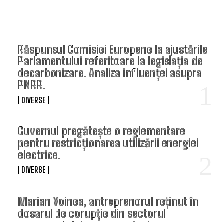
TOP ARTICOLE
Răspunsul Comisiei Europene la ajustările
Parlamentului referitoare la legislația de
decarbonizare. Analiza influenței asupra
PNRR.
DIVERSE
Guvernul pregătește o reglementare
pentru restricționarea utilizării energiei
electrice.
DIVERSE
Marian Voinea, antreprenorul reținut în
dosarul de corupție din sectorul