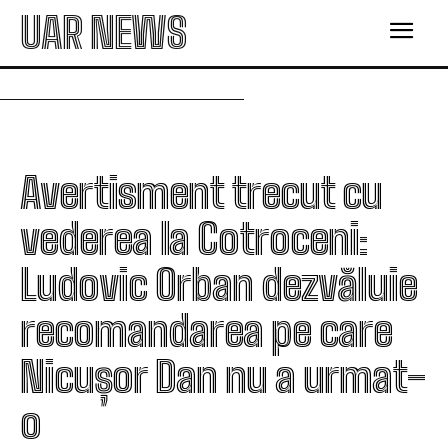
UAR NEWS
Avertisment trecut cu
vederea la Cotroceni:
Ludovic Orban dezvăluie
recomandarea pe care
Nicușor Dan nu a urmat-
o