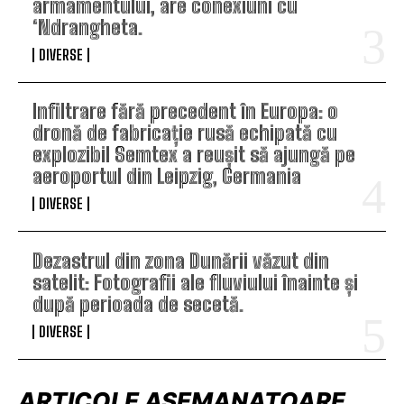
armamentului, are conexiuni cu
‘Ndrangheta.
DIVERSE
Infiltrare fără precedent în Europa: o
dronă de fabricație rusă echipată cu
explozibil Semtex a reușit să ajungă pe
aeroportul din Leipzig, Germania
DIVERSE
Dezastrul din zona Dunării văzut din
satelit: Fotografii ale fluviului înainte și
după perioada de secetă.
DIVERSE
ARTICOLE ASEMANATOARE