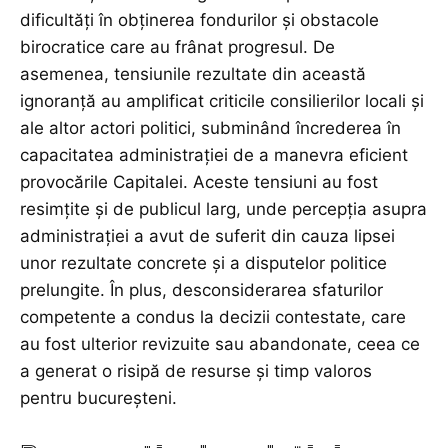
dificultăți în obținerea fondurilor și obstacole
birocratice care au frânat progresul. De
asemenea, tensiunile rezultate din această
ignoranță au amplificat criticile consilierilor locali și
ale altor actori politici, subminând încrederea în
capacitatea administrației de a manevra eficient
provocările Capitalei. Aceste tensiuni au fost
resimțite și de publicul larg, unde percepția asupra
administrației a avut de suferit din cauza lipsei
unor rezultate concrete și a disputelor politice
prelungite. În plus, desconsiderarea sfaturilor
competente a condus la decizii contestate, care
au fost ulterior revizuite sau abandonate, ceea ce
a generat o risipă de resurse și timp valoros
pentru bucureșteni.