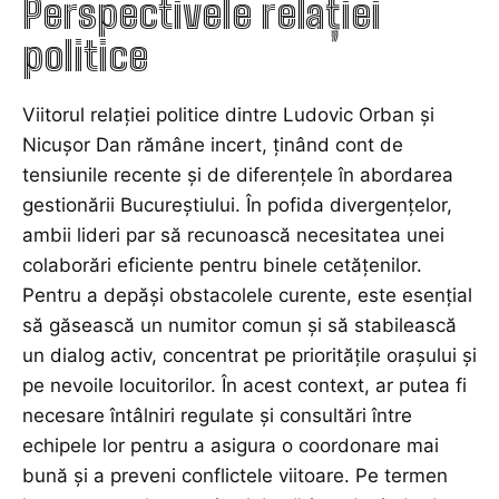
Perspectivele relației
politice
Viitorul relației politice dintre Ludovic Orban și
Nicușor Dan rămâne incert, ținând cont de
tensiunile recente și de diferențele în abordarea
gestionării Bucureștiului. În pofida divergențelor,
ambii lideri par să recunoască necesitatea unei
colaborări eficiente pentru binele cetățenilor.
Pentru a depăși obstacolele curente, este esențial
să găsească un numitor comun și să stabilească
un dialog activ, concentrat pe prioritățile orașului și
pe nevoile locuitorilor. În acest context, ar putea fi
necesare întâlniri regulate și consultări între
echipele lor pentru a asigura o coordonare mai
bună și a preveni conflictele viitoare. Pe termen