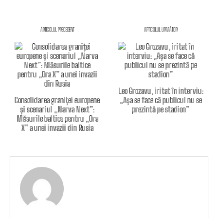
ARTICOLUL PRECEDENT
ARTICOLUL URMĂTOR
Leo Grozavu, iritat în interviu:
Consolidarea graniței europene
„Așa se face că publicul nu se
și scenariul „Narva Next”:
prezintă pe stadion”
Măsurile baltice pentru „Ora
X” a unei invazii din Rusia