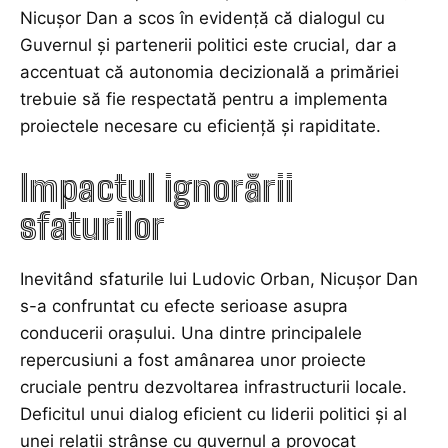
Nicușor Dan a scos în evidență că dialogul cu
Guvernul și partenerii politici este crucial, dar a
accentuat că autonomia decizională a primăriei
trebuie să fie respectată pentru a implementa
proiectele necesare cu eficiență și rapiditate.
Impactul ignorării
sfaturilor
Inevitând sfaturile lui Ludovic Orban, Nicușor Dan
s-a confruntat cu efecte serioase asupra
conducerii orașului. Una dintre principalele
repercusiuni a fost amânarea unor proiecte
cruciale pentru dezvoltarea infrastructurii locale.
Deficitul unui dialog eficient cu liderii politici și al
unei relații strânse cu guvernul a provocat