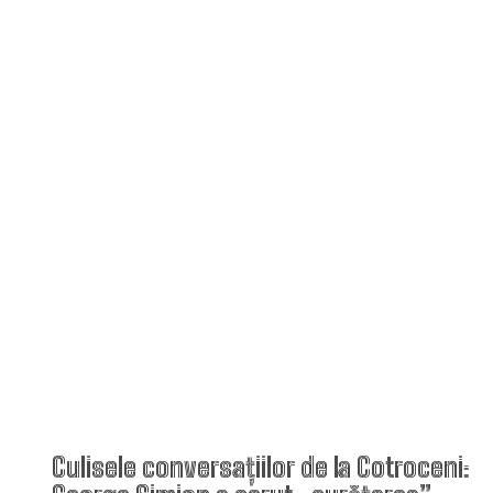
Culisele conversațiilor de la Cotroceni: