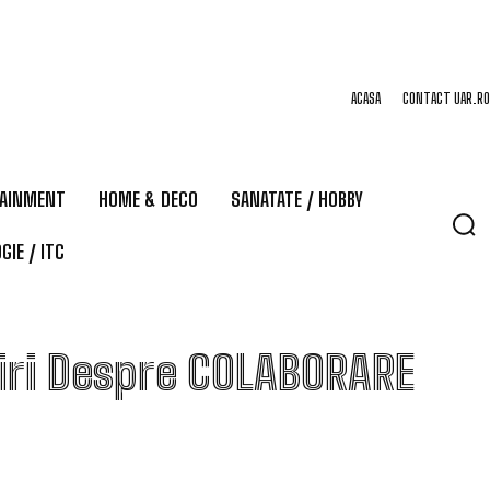
ACASA
CONTACT UAR.RO
TAINMENT
HOME & DECO
SANATATE / HOBBY
GIE / ITC
iri Despre
COLABORARE