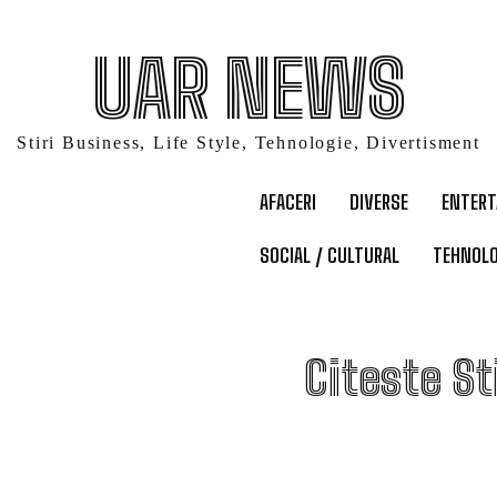
UAR NEWS
Stiri Business, Life Style, Tehnologie, Divertisment
AFACERI
DIVERSE
ENTER
SOCIAL / CULTURAL
TEHNOLO
C
Citeste St