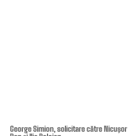
George Simion, solicitare către Nicuşor