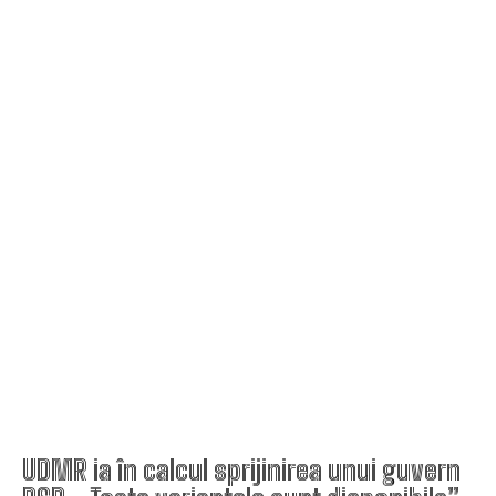
UDMR ia în calcul sprijinirea unui guvern