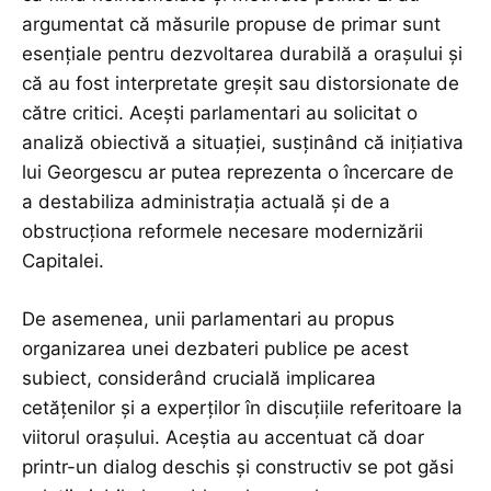
argumentat că măsurile propuse de primar sunt
esențiale pentru dezvoltarea durabilă a orașului și
că au fost interpretate greșit sau distorsionate de
către critici. Acești parlamentari au solicitat o
analiză obiectivă a situației, susținând că inițiativa
lui Georgescu ar putea reprezenta o încercare de
a destabiliza administrația actuală și de a
obstrucționa reformele necesare modernizării
Capitalei.
De asemenea, unii parlamentari au propus
organizarea unei dezbateri publice pe acest
subiect, considerând crucială implicarea
cetățenilor și a experților în discuțiile referitoare la
viitorul orașului. Aceștia au accentuat că doar
printr-un dialog deschis și constructiv se pot găsi