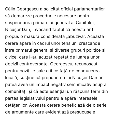
Călin Georgescu a solicitat oficial parlamentarilor
să demareze procedurile necesare pentru
suspendarea primarului general al Capitalei,
Nicușor Dan, invocând faptul că acesta ar fi
propus o măsură considerată „abuzivă”. Această
cerere apare în cadrul unor tensiuni crescânde
între primarul general și diverse grupuri politice și
civice, care l-au acuzat repetat de luarea unor
decizii controversate. Georgescu, recunoscut
pentru pozițiile sale critice față de conducerea
locală, susține că propunerea lui Nicușor Dan ar
putea avea un impact negativ semnificativ asupra
comunității și că este esențial un răspuns ferm din
partea legislativului pentru a apăra interesele
cetățenilor. Această cerere beneficiază de o serie
de argumente care evidențiază presupusele