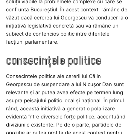
soluții viabile la problemele complexe cu care se
confruntă Bucureștiul. În acest context, rămâne de
văzut dacă cererea lui Georgescu va conducer la o
inițiativă legislativă concretă sau va rămâne un
subiect de contencios politic între diferitele
facțiuni parlamentare.
consecințele politice
Consecințele politice ale cererii lui Călin
Georgescu de suspendare a lui Nicușor Dan sunt
relevante și ar putea avea efecte pe termen lung
asupra peisajului politic local și național. În primul
rând, această inițiativă a generat o polarizare
evidentă între diversele forțe politice, accentuând
diviziunile existente. Pe de o parte, partidele de
opoziție ar putea profita de acest context pentru