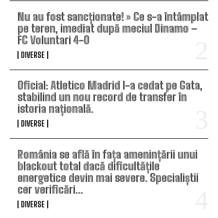
Nu au fost sancționate! » Ce s-a întâmplat
pe teren, imediat după meciul Dinamo –
FC Voluntari 4-0
DIVERSE
Oficial: Atletico Madrid l-a cedat pe Gata,
stabilind un nou record de transfer în
istoria națională.
DIVERSE
România se află în fața amenințării unui
blackout total dacă dificultățile
energetice devin mai severe. Specialiștii
cer verificări…
DIVERSE