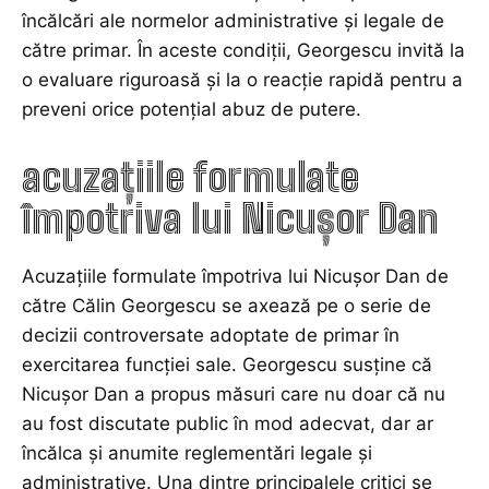
încălcări ale normelor administrative și legale de
către primar. În aceste condiții, Georgescu invită la
o evaluare riguroasă și la o reacție rapidă pentru a
preveni orice potențial abuz de putere.
acuzațiile formulate
împotriva lui Nicușor Dan
Acuzațiile formulate împotriva lui Nicușor Dan de
către Călin Georgescu se axează pe o serie de
decizii controversate adoptate de primar în
exercitarea funcției sale. Georgescu susține că
Nicușor Dan a propus măsuri care nu doar că nu
au fost discutate public în mod adecvat, dar ar
încălca și anumite reglementări legale și
administrative. Una dintre principalele critici se