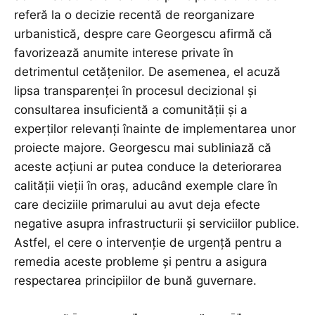
referă la o decizie recentă de reorganizare
urbanistică, despre care Georgescu afirmă că
favorizează anumite interese private în
detrimentul cetățenilor. De asemenea, el acuză
lipsa transparenței în procesul decizional și
consultarea insuficientă a comunității și a
experților relevanți înainte de implementarea unor
proiecte majore. Georgescu mai subliniază că
aceste acțiuni ar putea conduce la deteriorarea
calității vieții în oraș, aducând exemple clare în
care deciziile primarului au avut deja efecte
negative asupra infrastructurii și serviciilor publice.
Astfel, el cere o intervenție de urgență pentru a
remedia aceste probleme și pentru a asigura
respectarea principiilor de bună guvernare.