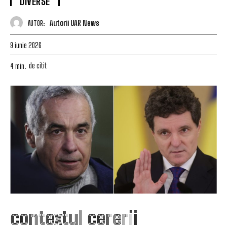
DIVERSE
Autorii UAR News
AUTOR:
9 iunie 2026
de citit
4
min.
contextul cererii