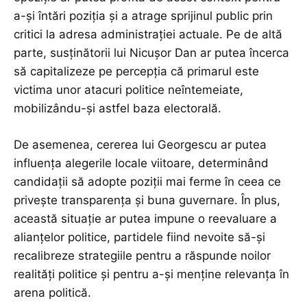
a-și întări poziția și a atrage sprijinul public prin
critici la adresa administrației actuale. Pe de altă
parte, susținătorii lui Nicușor Dan ar putea încerca
să capitalizeze pe percepția că primarul este
victima unor atacuri politice neîntemeiate,
mobilizându-și astfel baza electorală.
De asemenea, cererea lui Georgescu ar putea
influența alegerile locale viitoare, determinând
candidații să adopte poziții mai ferme în ceea ce
privește transparența și buna guvernare. În plus,
această situație ar putea impune o reevaluare a
alianțelor politice, partidele fiind nevoite să-și
recalibreze strategiile pentru a răspunde noilor
realități politice și pentru a-și menține relevanța în
arena politică.