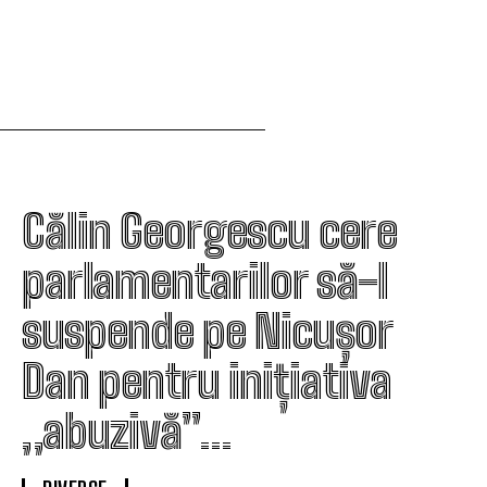
Călin Georgescu cere
parlamentarilor să-l
suspende pe Nicușor
Dan pentru inițiativa
„abuzivă”…