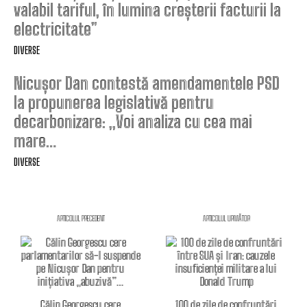
valabil tariful, în lumina creșterii facturii la
electricitate”
DIVERSE
Nicușor Dan contestă amendamentele PSD
la propunerea legislativă pentru
decarbonizare: „Voi analiza cu cea mai
mare…
DIVERSE
ARTICOLUL PRECEDENT
ARTICOLUL URMĂTOR
Călin Georgescu cere
100 de zile de confruntări