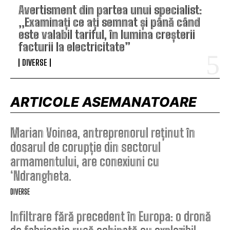
Avertisment din partea unui specialist:
„Examinați ce ați semnat și până când
este valabil tariful, în lumina creșterii
facturii la electricitate”
DIVERSE
ARTICOLE ASEMANATOARE
Marian Voinea, antreprenorul reținut în
dosarul de corupție din sectorul
armamentului, are conexiuni cu
‘Ndrangheta.
DIVERSE
Infiltrare fără precedent în Europa: o dronă