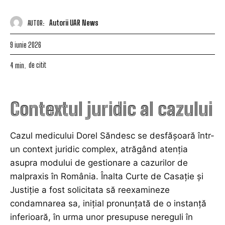
Autorii UAR News
AUTOR:
9 iunie 2026
de citit
4
min.
Contextul juridic al cazului
Cazul medicului Dorel Săndesc se desfășoară într-
un context juridic complex, atrăgând atenția
asupra modului de gestionare a cazurilor de
malpraxis în România. Înalta Curte de Casație și
Justiție a fost solicitata să reexamineze
condamnarea sa, inițial pronunțată de o instanță
inferioară, în urma unor presupuse nereguli în