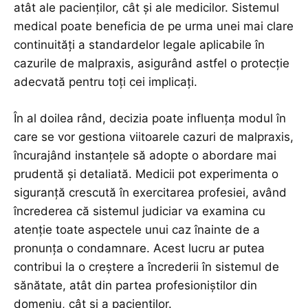
atât ale pacienților, cât și ale medicilor. Sistemul
medical poate beneficia de pe urma unei mai clare
continuități a standardelor legale aplicabile în
cazurile de malpraxis, asigurând astfel o protecție
adecvată pentru toți cei implicați.
În al doilea rând, decizia poate influența modul în
care se vor gestiona viitoarele cazuri de malpraxis,
încurajând instanțele să adopte o abordare mai
prudentă și detaliată. Medicii pot experimenta o
siguranță crescută în exercitarea profesiei, având
încrederea că sistemul judiciar va examina cu
atenție toate aspectele unui caz înainte de a
pronunța o condamnare. Acest lucru ar putea
contribui la o creștere a încrederii în sistemul de
sănătate, atât din partea profesioniștilor din
domeniu, cât și a pacienților.