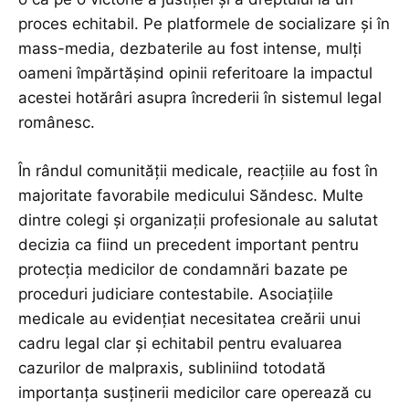
proces echitabil. Pe platformele de socializare și în
mass-media, dezbaterile au fost intense, mulți
oameni împărtășind opinii referitoare la impactul
acestei hotărâri asupra încrederii în sistemul legal
românesc.
În rândul comunității medicale, reacțiile au fost în
majoritate favorabile medicului Săndesc. Multe
dintre colegi și organizații profesionale au salutat
decizia ca fiind un precedent important pentru
protecția medicilor de condamnări bazate pe
proceduri judiciare contestabile. Asociațiile
medicale au evidențiat necesitatea creării unui
cadru legal clar și echitabil pentru evaluarea
cazurilor de malpraxis, subliniind totodată
importanța susținerii medicilor care operează cu