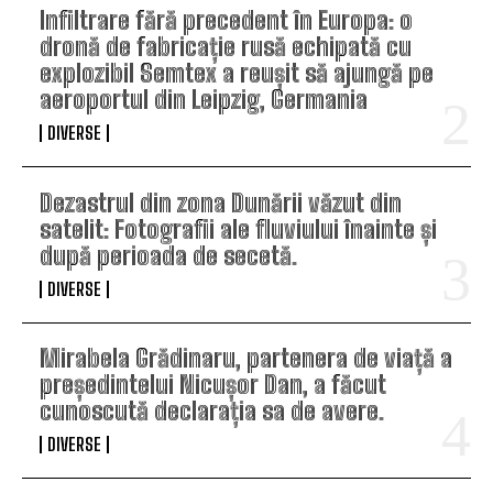
Infiltrare fără precedent în Europa: o
dronă de fabricație rusă echipată cu
explozibil Semtex a reușit să ajungă pe
aeroportul din Leipzig, Germania
DIVERSE
Dezastrul din zona Dunării văzut din
satelit: Fotografii ale fluviului înainte și
după perioada de secetă.
DIVERSE
Mirabela Grădinaru, partenera de viață a
președintelui Nicușor Dan, a făcut
cunoscută declarația sa de avere.
DIVERSE