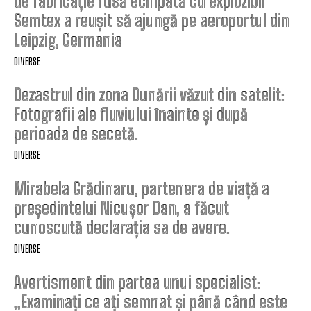
de fabricație rusă echipată cu explozibil
Semtex a reușit să ajungă pe aeroportul din
Leipzig, Germania
DIVERSE
Dezastrul din zona Dunării văzut din satelit:
Fotografii ale fluviului înainte și după
perioada de secetă.
DIVERSE
Mirabela Grădinaru, partenera de viață a
președintelui Nicușor Dan, a făcut
cunoscută declarația sa de avere.
DIVERSE
Avertisment din partea unui specialist:
„Examinați ce ați semnat și până când este