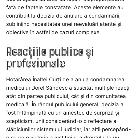
față de faptele constatate. Aceste elemente au
contribuit la decizia de anulare a condamnării,
subliniind necesitatea unei reevaluări atente și
obiective în astfel de cazuri complexe.
Reacțiile publice și
profesionale
Hotărârea Înaltei Curți de a anula condamnarea
medicului Dorel Săndesc a suscitat multiple reacții
atât din partea publicului, cât și din comunitatea
medicală. În rândul publicului general, decizia a
fost întâmpinată cu un amestec de surpriză și
scepticism, unii considerând-o o reflectare a
slăbiciunilor sistemului judiciar, iar alții percepând-
o ca pe o victorie a justiției și a dreptului la un