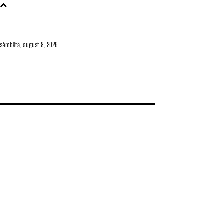
sâmbătă, august 8, 2026