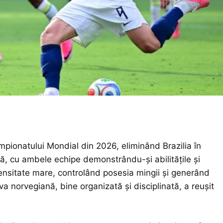
mpionatului Mondial din 2026, eliminând Brazilia în
tă, cu ambele echipe demonstrându-și abilitățile și
ntensitate mare, controlând posesia mingii și generând
a norvegiană, bine organizată și disciplinată, a reușit