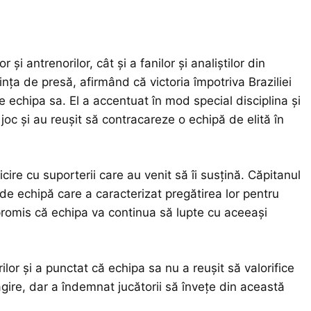
 și antrenorilor, cât și a fanilor și analiștilor din
ința de presă, afirmând că victoria împotriva Braziliei
 echipa sa. El a accentuat în mod special disciplina și
joc și au reușit să contracareze o echipă de elită în
ire cu suporterii care au venit să îi susțină. Căpitanul
i de echipă care a caracterizat pregătirea lor pentru
 promis că echipa va continua să lupte cu aceeași
lor și a punctat că echipa sa nu a reușit să valorifice
ire, dar a îndemnat jucătorii să învețe din această