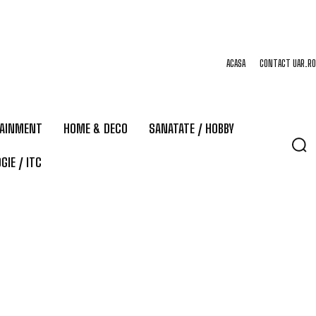
ACASA
CONTACT UAR.RO
TAINMENT
HOME & DECO
SANATATE / HOBBY
GIE / ITC