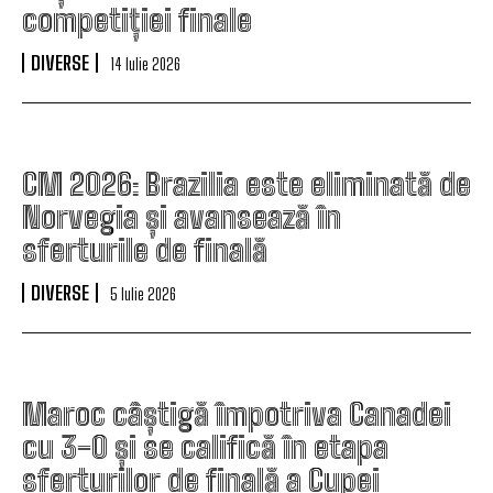
competiției finale
DIVERSE
14 Iulie 2026
CM 2026: Brazilia este eliminată de
Norvegia și avansează în
sferturile de finală
DIVERSE
5 Iulie 2026
Maroc câștigă împotriva Canadei
cu 3-0 și se califică în etapa
sferturilor de finală a Cupei