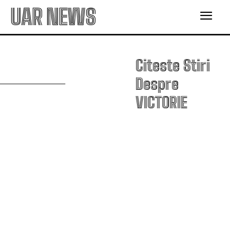
UAR NEWS
V
Citeste Stiri
Despre
VICTORIE