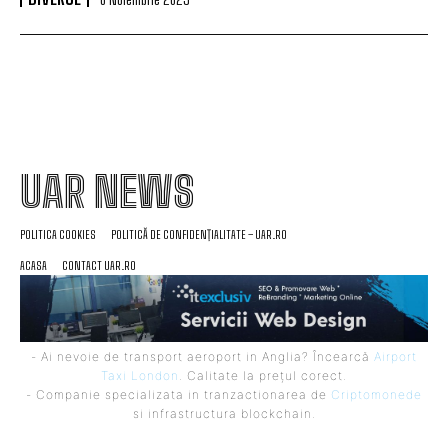
UAR NEWS
POLITICA COOKIES
POLITICĂ DE CONFIDENȚIALITATE – UAR.RO
ACASA
CONTACT UAR.RO
- Ai nevoie de transport aeroport in Anglia? Încearcă
Airport
Taxi London
. Calitate la prețul corect.
- Companie specializata in tranzactionarea de
Criptomonede
si infrastructura blockchain.