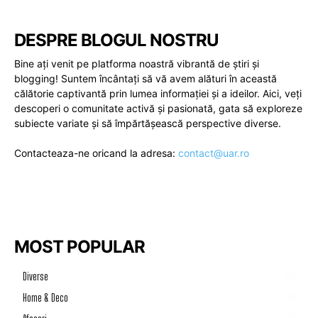
DESPRE BLOGUL NOSTRU
Bine ați venit pe platforma noastră vibrantă de știri și
blogging! Suntem încântați să vă avem alături în această
călătorie captivantă prin lumea informației și a ideilor. Aici, veți
descoperi o comunitate activă și pasionată, gata să exploreze
subiecte variate și să împărtășească perspective diverse.
Contacteaza-ne oricand la adresa:
contact@uar.ro
MOST POPULAR
Diverse
1188
Home & Deco
50