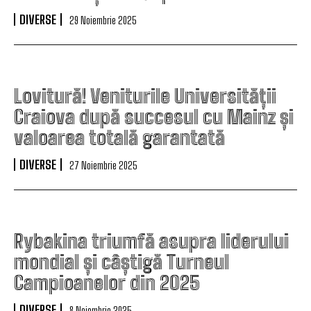
DIVERSE
29 Noiembrie 2025
Lovitură! Veniturile Universității
Craiova după succesul cu Mainz și
valoarea totală garantată
DIVERSE
27 Noiembrie 2025
Rybakina triumfă asupra liderului
mondial și câștigă Turneul
Campioanelor din 2025
DIVERSE
8 Noiembrie 2025