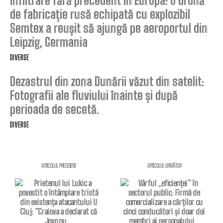
Infiltrare fără precedent în Europa: o dronă
de fabricație rusă echipată cu explozibil
Semtex a reușit să ajungă pe aeroportul din
Leipzig, Germania
DIVERSE
Dezastrul din zona Dunării văzut din satelit:
Fotografii ale fluviului înainte și după
perioada de secetă.
DIVERSE
ARTICOLUL PRECEDENT
ARTICOLUL URMĂTOR