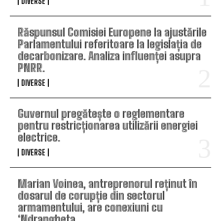
DIVERSE
Răspunsul Comisiei Europene la ajustările
Parlamentului referitoare la legislația de
decarbonizare. Analiza influenței asupra
PNRR.
DIVERSE
Guvernul pregătește o reglementare
pentru restricționarea utilizării energiei
electrice.
DIVERSE
Marian Voinea, antreprenorul reținut în
dosarul de corupție din sectorul
armamentului, are conexiuni cu
‘Ndrangheta.