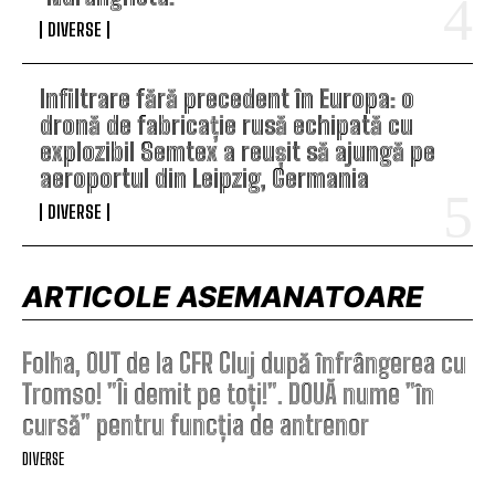
DIVERSE
Infiltrare fără precedent în Europa: o
dronă de fabricație rusă echipată cu
explozibil Semtex a reușit să ajungă pe
aeroportul din Leipzig, Germania
DIVERSE
ARTICOLE ASEMANATOARE
Folha, OUT de la CFR Cluj după înfrângerea cu
Tromso! ”Îi demit pe toți!”. DOUĂ nume ”în
cursă” pentru funcția de antrenor
DIVERSE