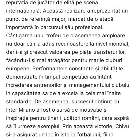
reputația de jucător de elită pe scena
internațională. Această realizare a reprezentat un
punct de referință major, marcat de o etapă
importantă în parcursul său profesional.
Câștigarea unui trofeu de o asemenea amploare
nu doar că i-a adus recunoaștere la nivel mondial,
dar i-a și crescut valoarea pe piața transferurilor,
făcându-l și mai atrăgător pentru marile cluburi
europene. Performanțele constante și abilitățile
demonstrate în timpul competiției au întărit
încrederea antrenorilor și managementului clubului
în capacitatea sa de a excela la cele mai înalte
standarde. De asemenea, succesul obținut cu
Inter Milano a fost o sursă de motivație și
inspirație pentru tinerii jucători români, care aspiră
să îi urmeze exemplul. Prin această victorie, Chivu
și-a asigurat un loc în istoria fotbalului, fiind