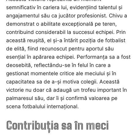
semnificativ în cariera lui, evidențiind talentul și
angajamentul său ca jucător profesionist. Chivu a
demonstrat o abilitate excepțională pe teren,
contribuind considerabil la succesul echipei. Prin
această reușită, el și-a întărit poziția de fotbalist
de elită, fiind recunoscut pentru aportul său
esențial în apărarea echipei. Performanța sa a fost
deosebită, reflectându-se în felul în care a
gestionat momentele critice ale meciului și în
capacitatea sa de a-și motiva colegii. Această
victorie nu doar că adaugă un trofeu important în
palmaresul său, dar îi și confirmă valoarea pe
scena fotbalului internațional.
Contribuția sa în meci