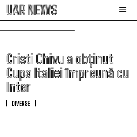
UAR NEWS
Cristi Chivu a obținut
Cupa Italiei împreună cu
Inter
DIVERSE