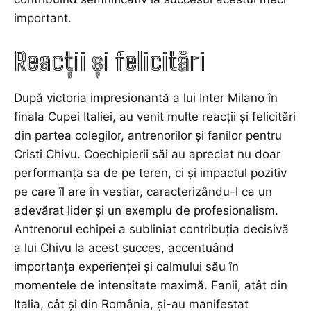
important.
Reacții și felicitări
După victoria impresionantă a lui Inter Milano în
finala Cupei Italiei, au venit multe reacții și felicitări
din partea colegilor, antrenorilor și fanilor pentru
Cristi Chivu. Coechipierii săi au apreciat nu doar
performanța sa de pe teren, ci și impactul pozitiv
pe care îl are în vestiar, caracterizându-l ca un
adevărat lider și un exemplu de profesionalism.
Antrenorul echipei a subliniat contribuția decisivă
a lui Chivu la acest succes, accentuând
importanța experienței și calmului său în
momentele de intensitate maximă. Fanii, atât din
Italia, cât și din România, și-au manifestat