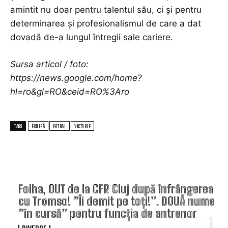
amintit nu doar pentru talentul său, ci și pentru
determinarea și profesionalismul de care a dat
dovadă de-a lungul întregii sale cariere.
Sursa articol / foto:
https://news.google.com/home?
hl=ro&gl=RO&ceid=RO%3Aro
TAGS
ECHIPĂ
FOTBAL
VICTORIE
TOP ARTICOLE
Folha, OUT de la CFR Cluj după înfrângerea
cu Tromso! ”Îi demit pe toți!”. DOUĂ nume
”în cursă” pentru funcția de antrenor