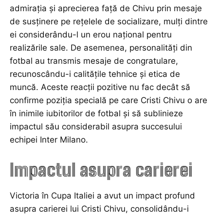
admirația și aprecierea față de Chivu prin mesaje
de susținere pe rețelele de socializare, mulți dintre
ei considerându-l un erou național pentru
realizările sale. De asemenea, personalități din
fotbal au transmis mesaje de congratulare,
recunoscându-i calitățile tehnice și etica de
muncă. Aceste reacții pozitive nu fac decât să
confirme poziția specială pe care Cristi Chivu o are
în inimile iubitorilor de fotbal și să sublinieze
impactul său considerabil asupra succesului
echipei Inter Milano.
Impactul asupra carierei
Victoria în Cupa Italiei a avut un impact profund
asupra carierei lui Cristi Chivu, consolidându-i