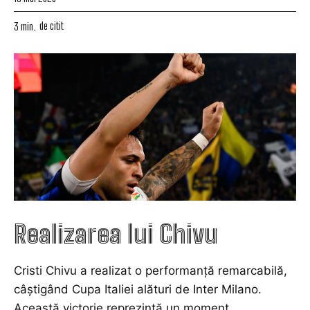
de citit
3
min.
Realizarea lui Chivu
Cristi Chivu a realizat o performanță remarcabilă,
câștigând Cupa Italiei alături de Inter Milano.
Această victorie reprezintă un moment